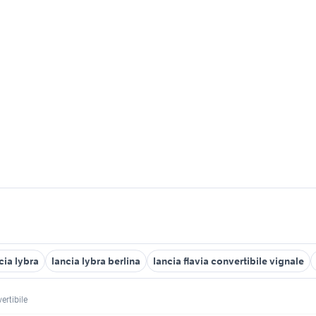
cia lybra
lancia lybra berlina
lancia flavia convertibile vignale
vertibile