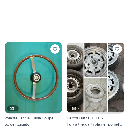
3
5
Volante Lancia Fulvia Coupé,
Cerchi Fiat 500+ FPS
Spider, Zagato
Fulvia+Fergat+volante+pomello