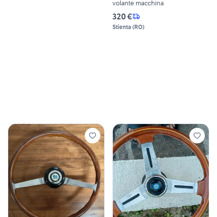
volante macchina
320 €
Stienta
(
RO
)