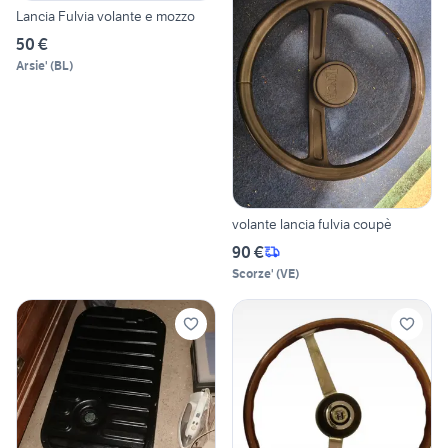
Lancia Fulvia volante e mozzo
50 €
Arsie'
(
BL
)
volante lancia fulvia coupè
90 €
Scorze'
(
VE
)