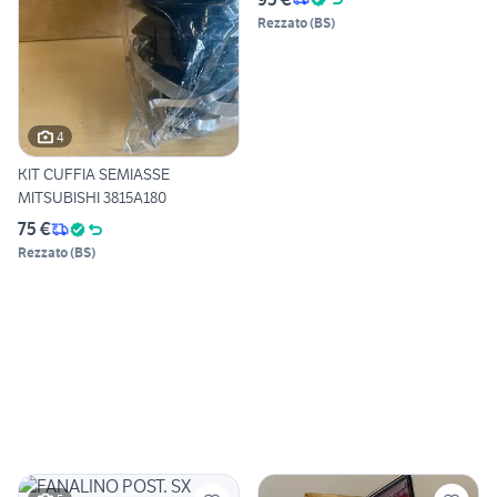
Rezzato
(
BS
)
4
KIT CUFFIA SEMIASSE
MITSUBISHI 3815A180
75 €
Rezzato
(
BS
)