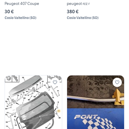
Peugeot 407 Coupe
peugeot rcz r
30 €
380 €
Cosio Valtellino
(
SO
)
Cosio Valtellino
(
SO
)