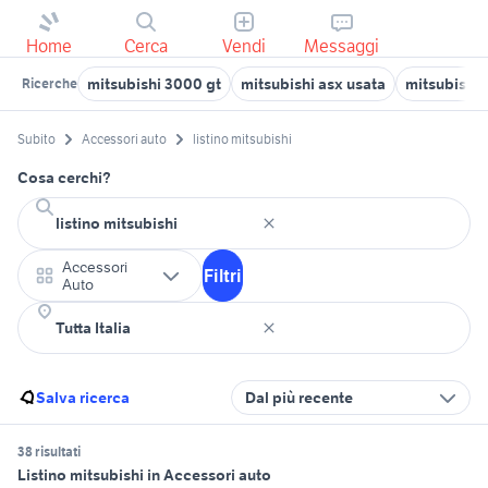
Home
Cerca
Vendi
Messaggi
mitsubishi 3000 gt
mitsubishi asx usata
mitsubishi 
Ricerche
Subito
Accessori auto
listino mitsubishi
Cosa cerchi?
Accessori
Filtri
Auto
Salva ricerca
Dal più recente
38 risultati
Listino mitsubishi in Accessori auto