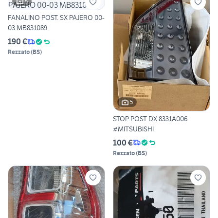
5
FANALINO POST. SX PAJERO 00-
03 MB831089
190 €
Rezzato
(
BS
)
5
STOP POST DX 8331A006
#MITSUBISHI
100 €
Rezzato
(
BS
)