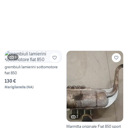
3
grembiuli lamierini sottomotore
fiat 850
130 €
Mariglianella
(
NA
)
3
Marmitta originale Fiat 850 sport