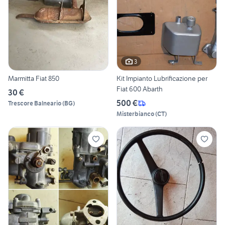
3
Marmitta Fiat 850
Kit Impianto Lubrificazione per
Fiat 600 Abarth
30 €
500 €
Trescore Balneario
(
BG
)
Misterbianco
(
CT
)