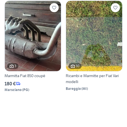
3
30
Marmitta Fiat 850 coupé
Ricambi e Marmitte per Fiat Vari
modelli
180 €
Bareggio
(
MI
)
Marsciano
(
PG
)