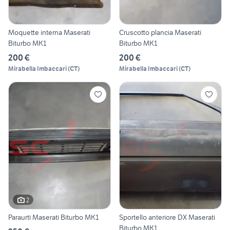
Moquette interna Maserati
Cruscotto plancia Maserati
Biturbo MK1
Biturbo MK1
200 €
200 €
Mirabella Imbaccari
(
CT
)
Mirabella Imbaccari
(
CT
)
2
Paraurti Maserati Biturbo MK1
Sportello anteriore DX Maserati
Biturbo MK1