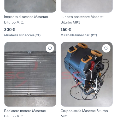
Impianto di scarico Maserati
Lunotto posteriore Maserati
Biturbo MK1
Biturbo MK1
300 €
160 €
Mirabella Imbaccari
(
CT
)
Mirabella Imbaccari
(
CT
)
Radiatore motore Maserati
Gruppo stufa Maserati Biturbo
Biturbo MK1
MK1