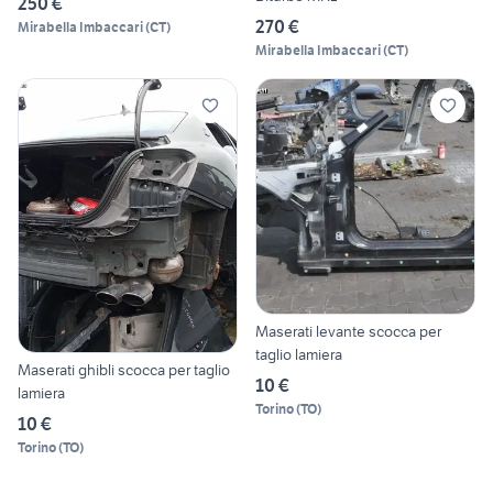
250 €
270 €
Mirabella Imbaccari
(
CT
)
Mirabella Imbaccari
(
CT
)
Maserati levante scocca per
taglio lamiera
Maserati ghibli scocca per taglio
10 €
lamiera
Torino
(
TO
)
10 €
Torino
(
TO
)