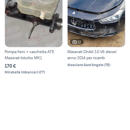
22
Pompa freni + vaschetta ATE
Maserati Ghibli 3.0 V6 diesel
Maserati biturbo MK1
anno 2014 per ricamb
Mosciano Sant'Angelo
(
TE
)
170 €
Mirabella Imbaccari
(
CT
)