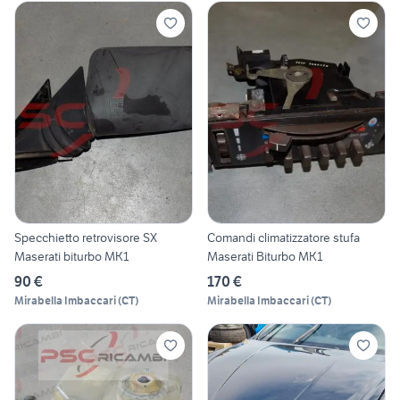
Specchietto retrovisore SX
Comandi climatizzatore stufa
Maserati biturbo MK1
Maserati Biturbo MK1
90 €
170 €
Mirabella Imbaccari
(
CT
)
Mirabella Imbaccari
(
CT
)