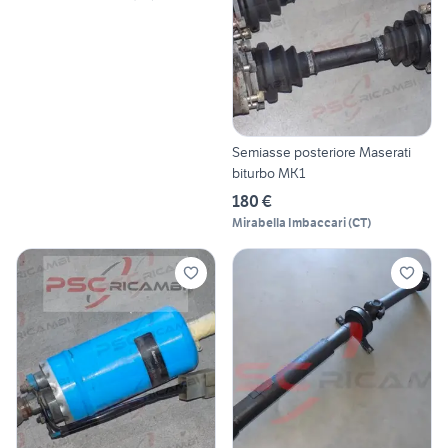
Semiasse posteriore Maserati
biturbo MK1
180 €
Mirabella Imbaccari
(
CT
)