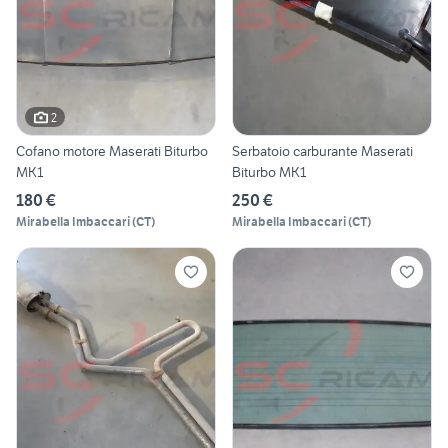
2
Cofano motore Maserati Biturbo
Serbatoio carburante Maserati
MK1
Biturbo MK1
180 €
250 €
Mirabella Imbaccari
(
CT
)
Mirabella Imbaccari
(
CT
)