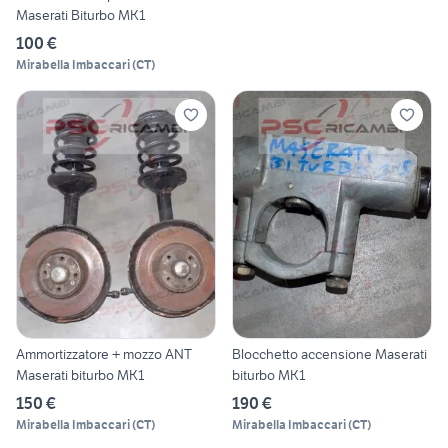
Maserati Biturbo MK1
100 €
Mirabella Imbaccari
(
CT
)
Ammortizzatore + mozzo ANT
Blocchetto accensione Maserati
Maserati biturbo MK1
biturbo MK1
150 €
190 €
Mirabella Imbaccari
(
CT
)
Mirabella Imbaccari
(
CT
)