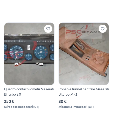
Quadro contachilometri Maserati
Console tunnel centrale Maserati
BiTurbo 2.0
Biturbo MK1
250 €
80 €
Mirabella Imbaccari
(
CT
)
Mirabella Imbaccari
(
CT
)