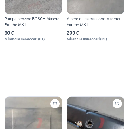
Pompa benzina BOSCH Maserati
Albero di trasmissione Maserati
Biturbo MK1
biturbo MK1
60 €
200 €
Mirabella Imbaccari
(
CT
)
Mirabella Imbaccari
(
CT
)