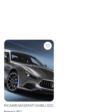
RICAMBI MASERATI GHIBLI 2021
Potenza
(
PZ
)