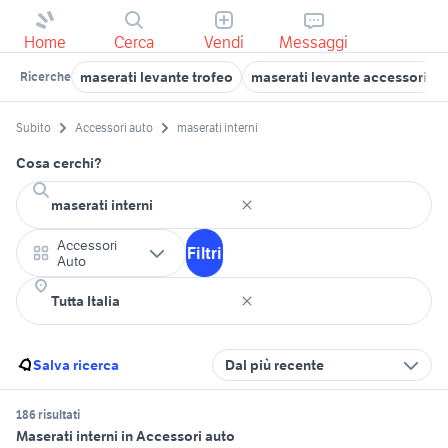
Home
Cerca
Vendi
Messaggi
maserati levante trofeo
maserati levante accessori au
Ricerche
Subito
Accessori auto
maserati interni
Cosa cerchi?
Accessori
Filtri
Auto
Salva ricerca
Dal più recente
186 risultati
Maserati interni in Accessori auto