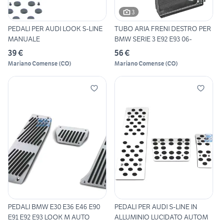
3
PEDALI PER AUDI LOOK S-LINE
TUBO ARIA FRENI DESTRO PER
MANUALE
BMW SERIE 3 E92 E93 06-
39 €
56 €
Mariano Comense
(
CO
)
Mariano Comense
(
CO
)
PEDALI BMW E30 E36 E46 E90
PEDALI PER AUDI S-LINE IN
E91 E92 E93 LOOK M AUTO
ALLUMINIO LUCIDATO AUTOM