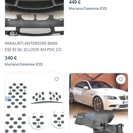
449 €
Mariano Comense
(
CO
)
3
PARAURTI ANTERIORE BMW
E92 93 06-10 LOOK M3 PDC CO
340 €
Mariano Comense
(
CO
)