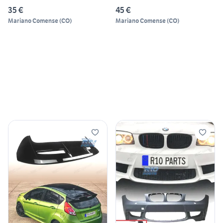
35 €
45 €
Mariano Comense
(
CO
)
Mariano Comense
(
CO
)