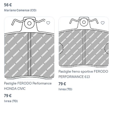
56 €
Mariano Comense
(
CO
)
Pastiglie freno sportive FERODO
PERFORMANCE 613
Pastiglie FERODO Performance
79 €
HONDA CIVIC
Ivrea
(
TO
)
79 €
Ivrea
(
TO
)