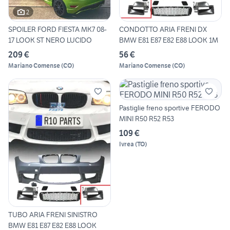
2
SPOILER FORD FIESTA MK7 08-
CONDOTTO ARIA FRENI DX
17 LOOK ST NERO LUCIDO
BMW E81 E87 E82 E88 LOOK 1M
209 €
56 €
Mariano Comense
(
CO
)
Mariano Comense
(
CO
)
Pastiglie freno sportive FERODO
MINI R50 R52 R53
109 €
Ivrea
(
TO
)
TUBO ARIA FRENI SINISTRO
BMW E81 E87 E82 E88 LOOK