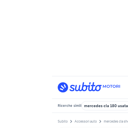
mercedes cla 180 usata
Ricerche
simili
Subito
Accessori auto
mercedes cla sh