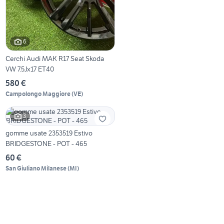
6
Cerchi Audi MAK R17 Seat Skoda
VW 7.5Jx17 ET40
580 €
Campolongo Maggiore
(
VE
)
3
gomme usate 2353519 Estivo
BRIDGESTONE - POT - 465
60 €
San Giuliano Milanese
(
MI
)