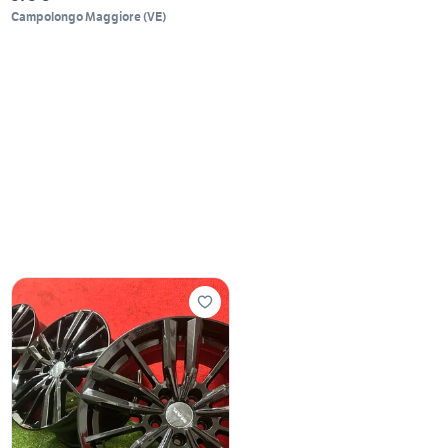
Campolongo Maggiore
(
VE
)