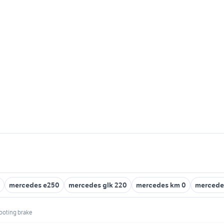
mercedes e250
mercedes glk 220
mercedes km 0
mercedes
ooting brake