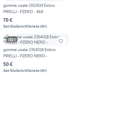
gomme usate 2553519 Estivo
PIRELLI - PZERO - 468
70 €
San Giuliano Milanese
(
MI
)
3
gomme usate 2354018 Estivo
PIRELLI - PZERO NERO -
50 €
San Giuliano Milanese
(
MI
)