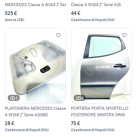
MERCEDES Classe A W168 1° Ser
Classe A W168 2° Serie A16
525 €
44 €
Aversa
(
CE
)
Casalnuovo di Napoli
(
NA
)
4
6
PLAFONIERA MERCEDES Classe
PORTIERA PORTA SPORTELLO
A W168 2° Serie A16882
POSTERIORE SINISTRA SINIS
28 €
75 €
Casalnuovo di Napoli
(
NA
)
Casalnuovo di Napoli
(
NA
)