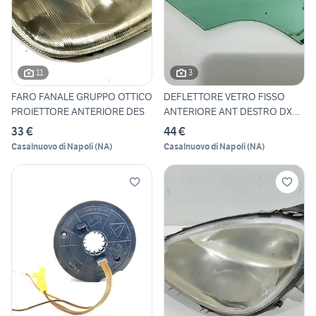
11
3
FARO FANALE GRUPPO OTTICO
DEFLETTORE VETRO FISSO
PROIETTORE ANTERIORE DES
ANTERIORE ANT DESTRO DX
MER
33 €
44 €
Casalnuovo di Napoli
(
NA
)
Casalnuovo di Napoli
(
NA
)