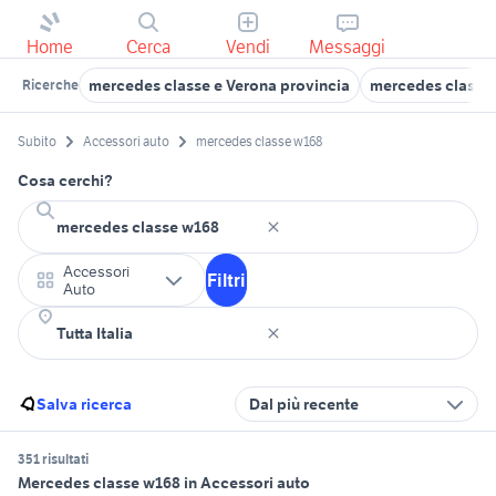
Home
Cerca
Vendi
Messaggi
mercedes classe e Verona provincia
mercedes classe 
Ricerche
Subito
Accessori auto
mercedes classe w168
Cosa cerchi?
Accessori
Filtri
Auto
Salva ricerca
Dal più recente
351 risultati
Mercedes classe w168 in Accessori auto