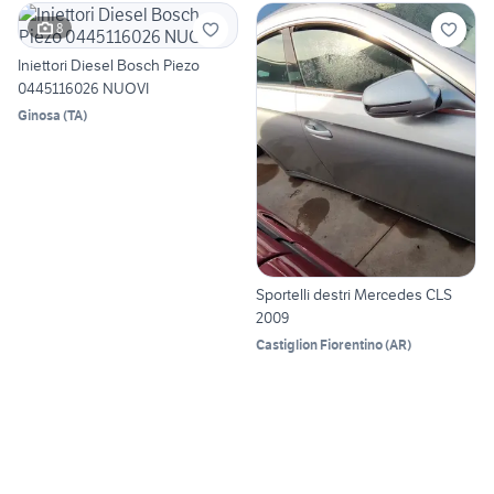
8
Iniettori Diesel Bosch Piezo
0445116026 NUOVI
Ginosa
(
TA
)
Sportelli destri Mercedes CLS
2009
Castiglion Fiorentino
(
AR
)