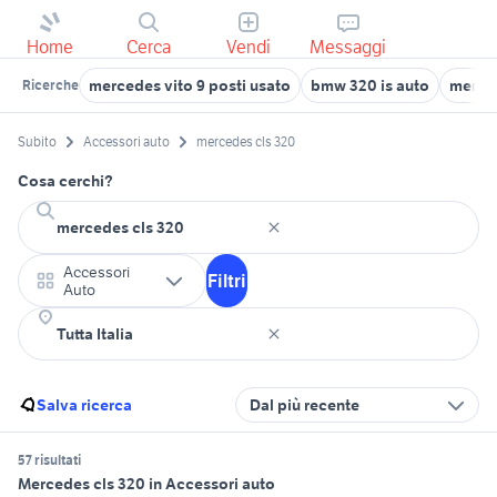
Home
Cerca
Vendi
Messaggi
mercedes vito 9 posti usato
bmw 320 is auto
merce
Ricerche
Subito
Accessori auto
mercedes cls 320
Cosa cerchi?
Accessori
Filtri
Auto
Salva ricerca
Dal più recente
57 risultati
Mercedes cls 320 in Accessori auto