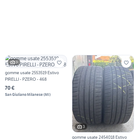
3
gomme usate 2553519 Estivo
PIRELLI - PZERO - 468
70 €
San Giuliano Milanese
(
MI
)
3
gomme usate 2454018 Estivo