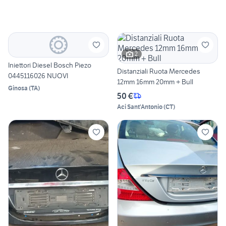
2
Iniettori Diesel Bosch Piezo
Distanziali Ruota Mercedes
0445116026 NUOVI
12mm 16mm 20mm + Bull
Ginosa
(
TA
)
50 €
Aci Sant'Antonio
(
CT
)