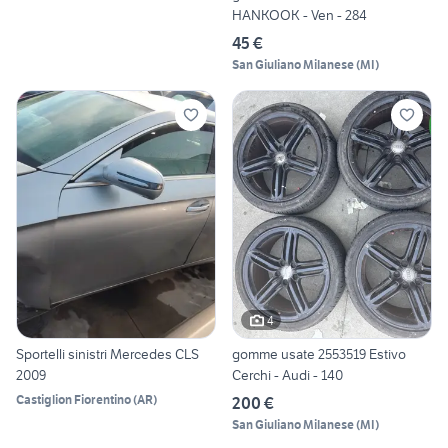
HANKOOK - Ven - 284
45 €
San Giuliano Milanese
(
MI
)
4
Sportelli sinistri Mercedes CLS
gomme usate 2553519 Estivo
2009
Cerchi - Audi - 140
Castiglion Fiorentino
(
AR
)
200 €
San Giuliano Milanese
(
MI
)