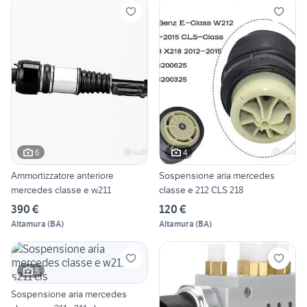
6
4
Ammortizzatore anteriore
Sospensione aria mercedes
mercedes classe e w211
classe e 212 CLS 218
390 €
120 €
Altamura
(
BA
)
Altamura
(
BA
)
5
Sospensione aria mercedes