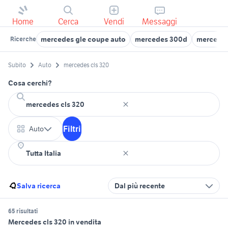
Home
Cerca
Vendi
Messaggi
mercedes gle coupe auto
mercedes 300d
mercedes
Ricerche
Subito
Auto
mercedes cls 320
Cosa cerchi?
Filtri
Auto
Salva ricerca
Dal più recente
65 risultati
Mercedes cls 320 in vendita