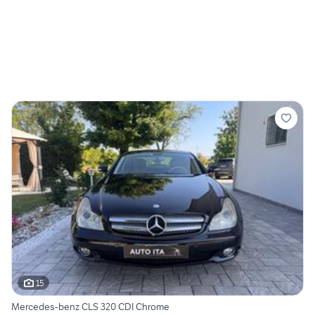
15
Mercedes-benz CLS 320 CDI Chrome