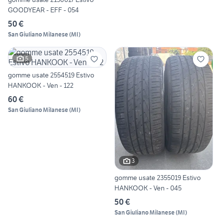
GOODYEAR - EFF - 054
50 €
San Giuliano Milanese
(
MI
)
5
gomme usate 2554519 Estivo
HANKOOK - Ven - 122
60 €
San Giuliano Milanese
(
MI
)
3
gomme usate 2355019 Estivo
HANKOOK - Ven - 045
50 €
San Giuliano Milanese
(
MI
)