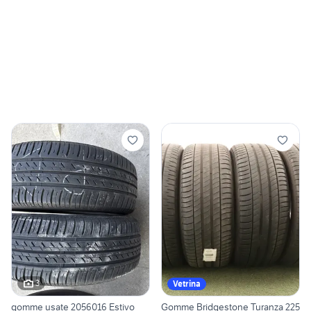
3
Vetrina
gomme usate 2056016 Estivo
Gomme Bridgestone Turanza 225