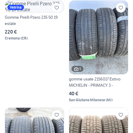
Vetrina
Gomme Pirelli Pzero 235 50 19
estate
220 €
Cremona
(
CR
)
5
gomme usate 2156017 Estivo
MICHELIN - PRIMACY 3 -
40 €
San Giuliano Milanese
(
MI
)