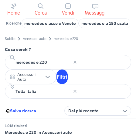
Home
Cerca
Vendi
Messaggi
mercedes classe c Veneto
mercedes cla 180 usata
m
Ricerche
Subito
Accessori auto
mercedes e 220
Cosa cerchi?
Accessori
Filtri
Auto
Salva ricerca
Dal più recente
1.018 risultati
Mercedes e 220 in Accessori auto