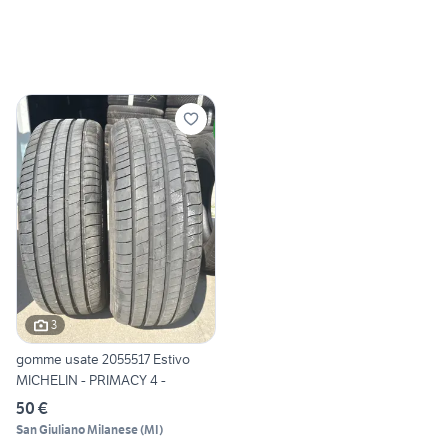
3
gomme usate 2055517 Estivo
MICHELIN - PRIMACY 4 -
50 €
San Giuliano Milanese
(
MI
)