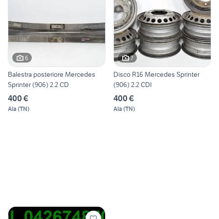
6
7
Balestra posteriore Mercedes
Disco R16 Mercedes Sprinter
Sprinter (906) 2.2 CD
(906) 2.2 CDI
400 €
400 €
Ala
(
TN
)
Ala
(
TN
)