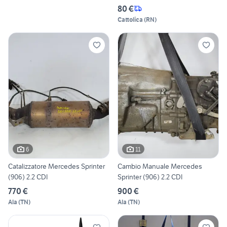
80 €
Cattolica
(
RN
)
6
11
Catalizzatore Mercedes Sprinter
Cambio Manuale Mercedes
(906) 2.2 CDI
Sprinter (906) 2.2 CDI
770 €
900 €
Ala
(
TN
)
Ala
(
TN
)