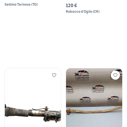
Settimo Torinese
(
TO
)
120 €
Robecco d'Oglio
(
CR
)