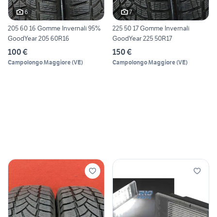
6
7
205 60 16 Gomme Invernali 95%
225 50 17 Gomme Invernali
GoodYear 205 60R16
GoodYear 225 50R17
100 €
150 €
Campolongo Maggiore
(
VE
)
Campolongo Maggiore
(
VE
)