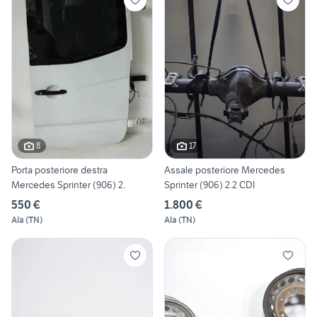
8
17
Porta posteriore destra
Assale posteriore Mercedes
Mercedes Sprinter (906) 2.
Sprinter (906) 2.2 CDI
550 €
1.800 €
Ala
(
TN
)
Ala
(
TN
)