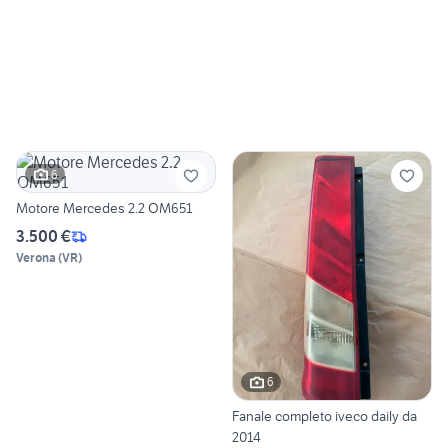
6
Motore Mercedes 2.2 OM651
3.500 €
Verona
(
VR
)
6
Fanale completo iveco daily da
2014