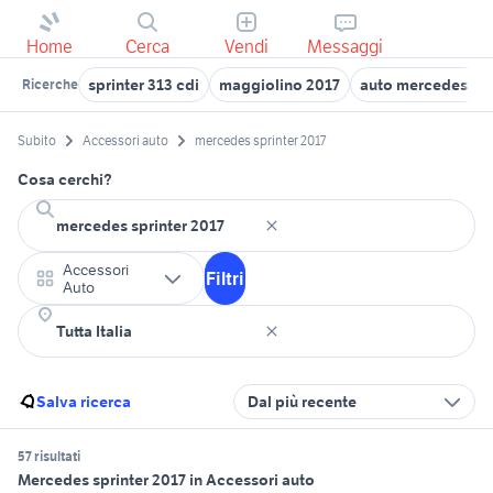
Home
Cerca
Vendi
Messaggi
sprinter 313 cdi
maggiolino 2017
auto mercedes eq
Ricerche
Subito
Accessori auto
mercedes sprinter 2017
Cosa cerchi?
Accessori
Filtri
Auto
Salva ricerca
Dal più recente
57 risultati
Mercedes sprinter 2017 in Accessori auto