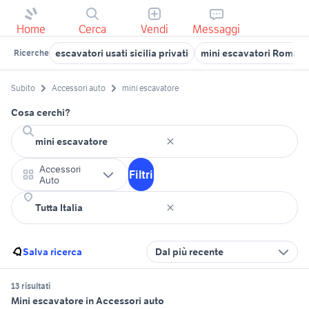
Home
Cerca
Vendi
Messaggi
escavatori usati sicilia privati
mini escavatori Roma p
Ricerche
Subito
Accessori auto
mini escavatore
Cosa cerchi?
Accessori
Filtri
Auto
Salva ricerca
Dal più recente
13 risultati
Mini escavatore in Accessori auto