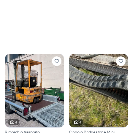
4
4
Rimorchio trasporto
Cingolo Bridgestone Mini