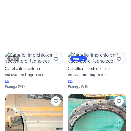
6
Vetrina
Carrello rimorchio x mini
Carrello rimorchio x mini
escavatore Ragno ecc
escavatore Ragno ecc
Pianiga
(
VE
)
Pianiga
(
VE
)