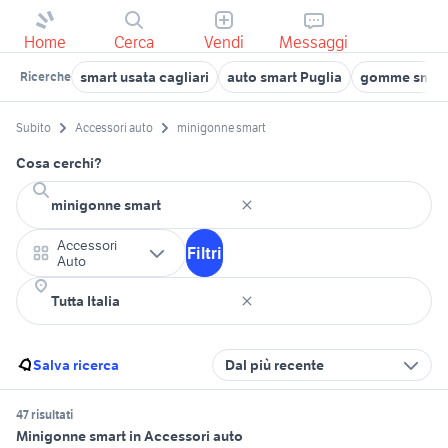
Home
Cerca
Vendi
Messaggi
smart usata cagliari
auto smart Puglia
gomme smar
Ricerche
Subito
Accessori auto
minigonne smart
Cosa cerchi?
Accessori
Filtri
Auto
Salva ricerca
Dal più recente
47 risultati
Minigonne smart in Accessori auto