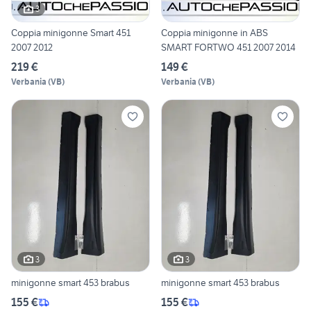
3
Coppia minigonne Smart 451
Coppia minigonne in ABS
2007 2012
SMART FORTWO 451 2007 2014
219 €
149 €
Verbania
(
VB
)
Verbania
(
VB
)
3
3
minigonne smart 453 brabus
minigonne smart 453 brabus
155 €
155 €