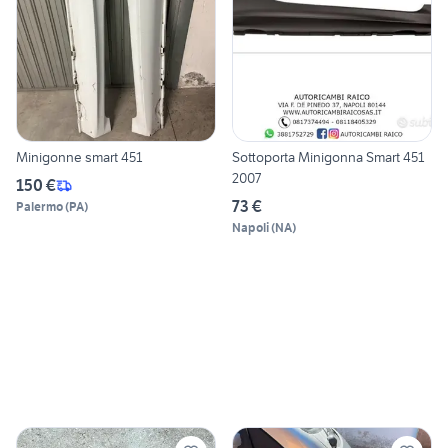
Minigonne smart 451
Sottoporta Minigonna Smart 451
2007
150 €
73 €
Palermo
(
PA
)
Napoli
(
NA
)