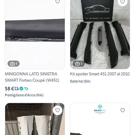
4
3
MINIGONNA LATO SINISTRA
Kit spoiler Smart 451 2007 al 2010
SMART Fortwo Coupé (W451)
Salerno
(
SA
)
58 €
Pomigliano d'Arco
(
NA
)