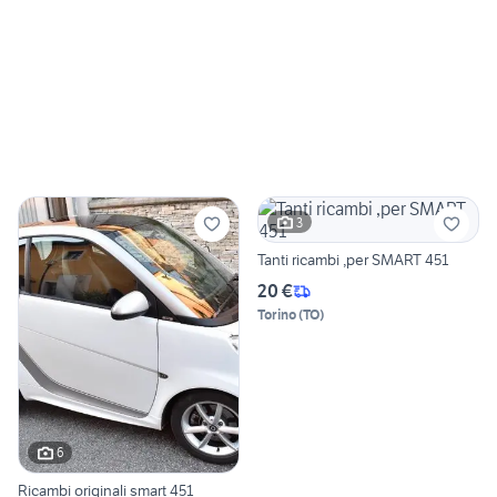
3
Tanti ricambi ,per SMART 451
20 €
Torino
(
TO
)
6
Ricambi originali smart 451