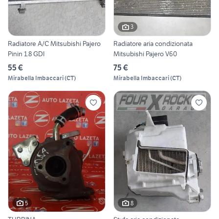
3
Radiatore A/C Mitsubishi Pajero
Radiatore aria condizionata
Pinin 1.8 GDI
Mitsubishi Pajero V60
55 €
75 €
Mirabella Imbaccari
(
CT
)
Mirabella Imbaccari
(
CT
)
5
8