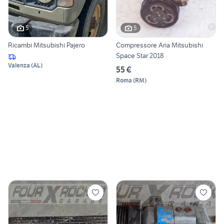
5
5
Ricambi Mitsubishi Pajero
Compressore Aria Mitsubishi
Space Star 2018
Valenza
(
AL
)
55 €
Roma
(
RM
)