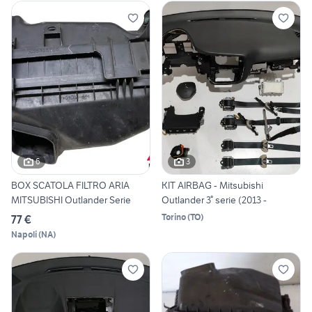
6
3
BOX SCATOLA FILTRO ARIA
KIT AIRBAG - Mitsubishi
MITSUBISHI Outlander Serie
Outlander 3° serie (2013 -
Torino
(
TO
)
77 €
Napoli
(
NA
)