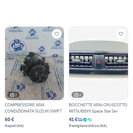
2
4
COMPRESSORE ARIA
BOCCHETTE ARIA CRUSCOTTO
CONDIZIONATA SUZUKI SWIFT
MITSUBISHI Space Star Ser
60 €
41 €
Napoli
(
NA
)
Pomigliano d'Arco
(
NA
)