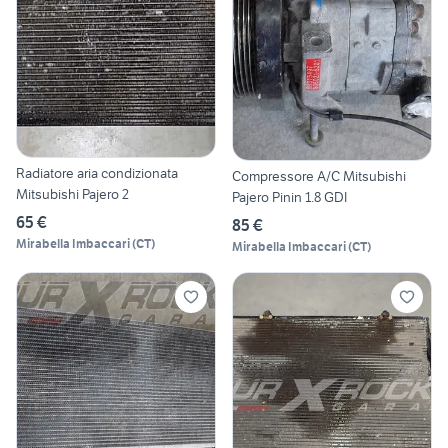
Radiatore aria condizionata
Compressore A/C Mitsubishi
Mitsubishi Pajero 2
Pajero Pinin 1.8 GDI
65 €
85 €
Mirabella Imbaccari
(
CT
)
Mirabella Imbaccari
(
CT
)