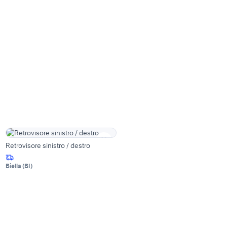
Retrovisore sinistro / destro
Biella
(
BI
)