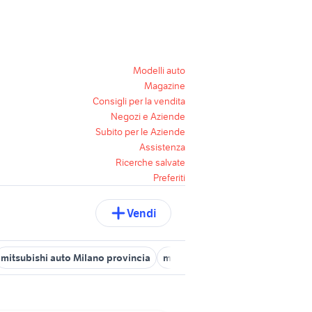
Modelli auto
Magazine
Consigli per la vendita
Negozi e Aziende
Subito per le Aziende
Assistenza
Ricerche salvate
Preferiti
Vendi
mitsubishi auto Milano provincia
mitsubishi asx usata
mitsubish