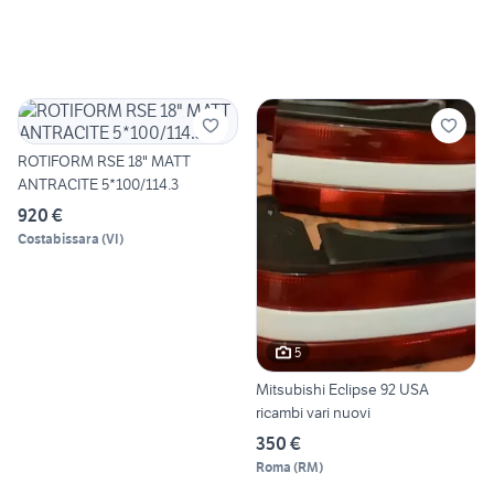
ROTIFORM RSE 18" MATT
ANTRACITE 5*100/114.3
920 €
Costabissara
(
VI
)
5
Mitsubishi Eclipse 92 USA
ricambi vari nuovi
350 €
Roma
(
RM
)