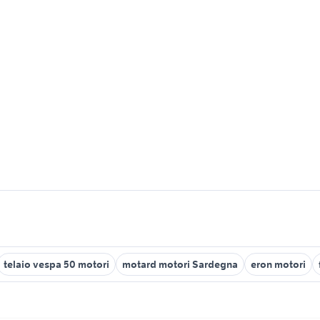
telaio vespa 50 motori
motard motori Sardegna
eron motori