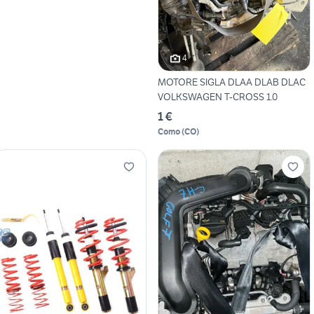
4
MOTORE SIGLA DLAA DLAB DLAC
VOLKSWAGEN T-CROSS 1.0
1 €
Como
(
CO
)