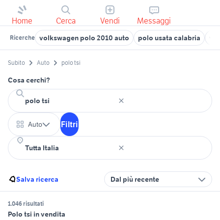
Home
Cerca
Vendi
Messaggi
volkswagen polo 2010 auto
polo usata calabria
vol
Ricerche
Subito
Auto
polo tsi
Cosa cerchi?
Filtri
Auto
Salva ricerca
Dal più recente
1.046 risultati
Polo tsi in vendita