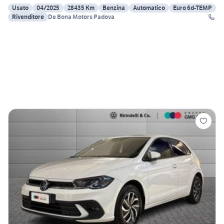
Usato
04/2025
28435 Km
Benzina
Automatico
Euro 6d-TEMP
Rivenditore
De Bona Motors Padova