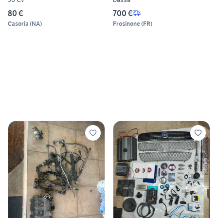
80 €
700 €
Casoria
(
NA
)
Frosinone
(
FR
)