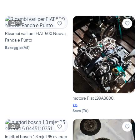
29
Ricambi vari per FIAT 500 Nuova,
Panda e Punto
Bareggio
(
MI
)
motore Fiat 199A3000
Sava
(
TA
)
2
iniettori bosch 1.3 mjet 95 cv euro