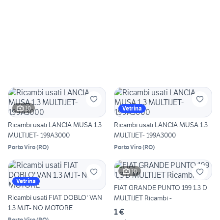
10
Vetrina
Ricambi usati LANCIA MUSA 1.3
Ricambi usati LANCIA MUSA 1.3
MULTIJET- 199A3000
MULTIJET- 199A3000
Porto Viro
(
RO
)
Porto Viro
(
RO
)
10
Vetrina
FIAT GRANDE PUNTO 199 1.3 D
Ricambi usati FIAT DOBLO' VAN
MULTIJET Ricambi -
1.3 MJT- NO MOTORE
1 €
Porto Viro
(
RO
)