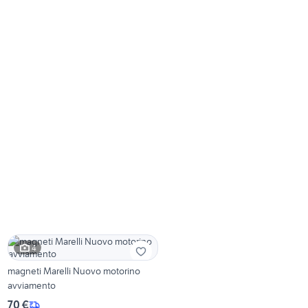
4
magneti Marelli Nuovo motorino
avviamento
70 €