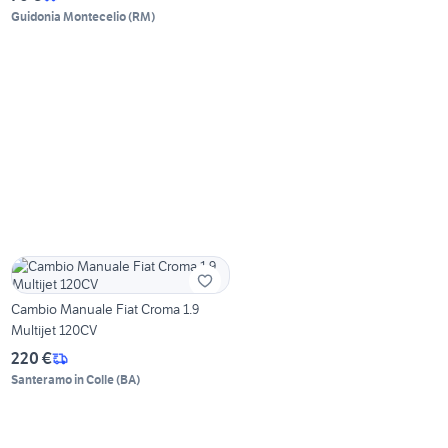
Guidonia Montecelio
(
RM
)
Cambio Manuale Fiat Croma 1.9
Multijet 120CV
220 €
Santeramo in Colle
(
BA
)