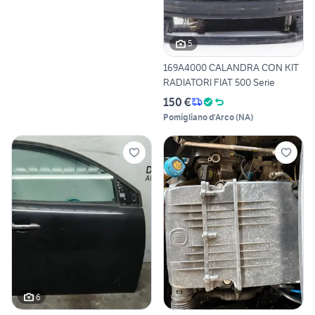
5
169A4000 CALANDRA CON KIT
RADIATORI FIAT 500 Serie
150 €
Pomigliano d'Arco
(
NA
)
6