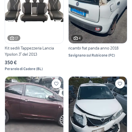
17
4
Kit sedili Tappezzeria Lancia
ricambi fiat panda anno 2018
Ypsilon 3° del 2013
Savignano sul Rubicone
(
FC
)
350 €
Perarolo di Cadore
(
BL
)