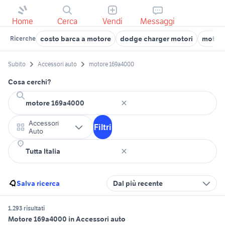
Home
Cerca
Vendi
Messaggi
costo barca a motore
dodge charger motori
motore
Ricerche
Subito
Accessori auto
motore 169a4000
Cosa cerchi?
Accessori
Filtri
Auto
Salva ricerca
Dal più recente
1.293 risultati
Motore 169a4000 in Accessori auto