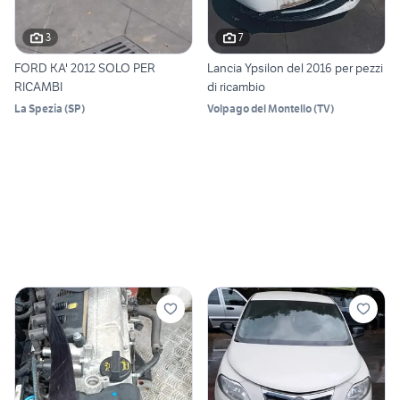
3
7
FORD KA' 2012 SOLO PER
Lancia Ypsilon del 2016 per pezzi
RICAMBI
di ricambio
La Spezia
(
SP
)
Volpago del Montello
(
TV
)