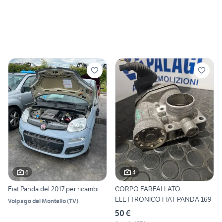
6
4
Fiat Panda del 2017 per ricambi
CORPO FARFALLATO
ELETTRONICO FIAT PANDA 169
Volpago del Montello
(
TV
)
50 €