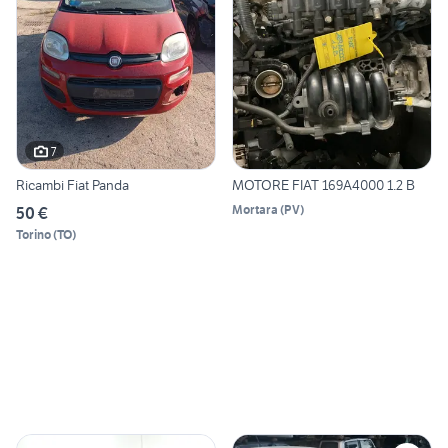
7
Ricambi Fiat Panda
MOTORE FIAT 169A4000 1.2 B
Mortara
(
PV
)
50 €
Torino
(
TO
)