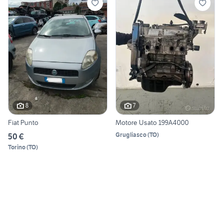
8
7
Fiat Punto
Motore Usato 199A4000
Grugliasco
(
TO
)
50 €
Torino
(
TO
)