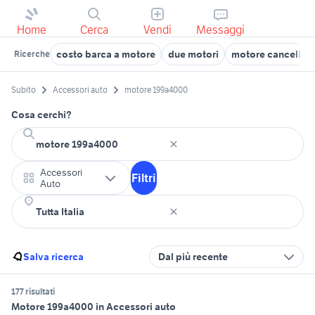
Home
Cerca
Vendi
Messaggi
costo barca a motore
due motori
motore cancello 
Ricerche
Subito
Accessori auto
motore 199a4000
Cosa cerchi?
Accessori
Filtri
Auto
Salva ricerca
Dal più recente
177 risultati
Motore 199a4000 in Accessori auto