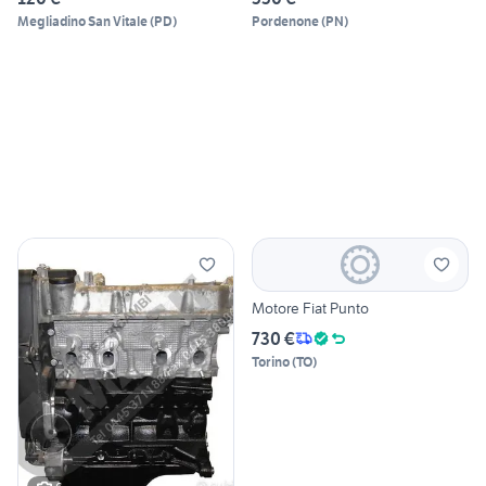
Megliadino San Vitale
(
PD
)
Pordenone
(
PN
)
Motore Fiat Punto
730 €
Torino
(
TO
)