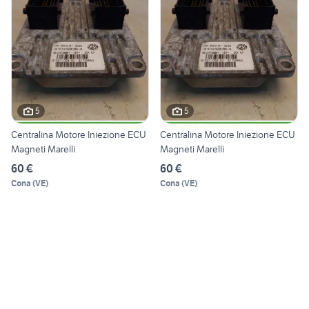
5
5
Centralina Motore Iniezione ECU
Centralina Motore Iniezione ECU
Magneti Marelli
Magneti Marelli
60 €
60 €
Cona
(
VE
)
Cona
(
VE
)