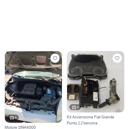
6
Kit Accensione Fiat Grande
4
Punto 1.2 benzina
Motore 199A4000