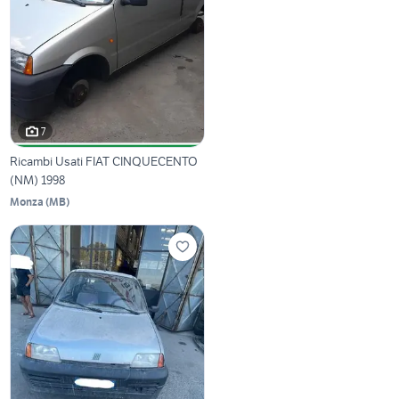
7
Ricambi Usati FIAT CINQUECENTO
(NM) 1998
Monza
(
MB
)