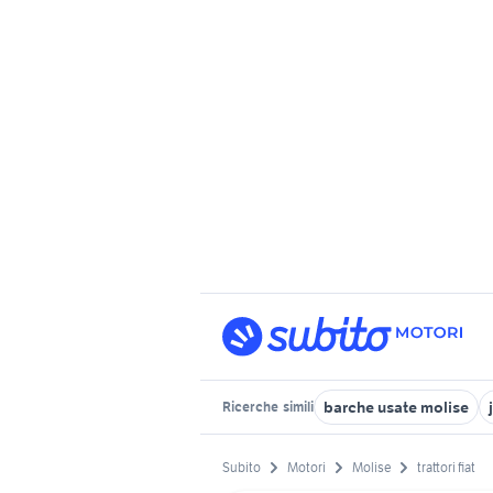
barche usate molise
Ricerche
simili
Subito
Motori
Molise
trattori fiat