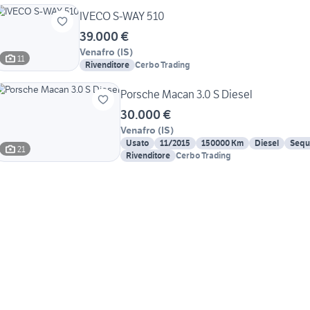
IVECO S-WAY 510
39.000 €
Venafro
(
IS
)
11
Rivenditore
Cerbo Trading
Porsche Macan 3.0 S Diesel
30.000 €
Venafro
(
IS
)
Usato
11/2015
150000 Km
Diesel
Sequ
21
Rivenditore
Cerbo Trading