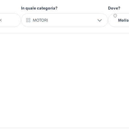
In quale categoria?
Dove?
MOTORI