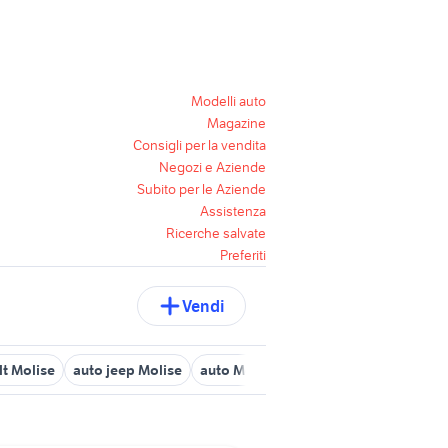
Modelli auto
Magazine
Consigli per la vendita
Negozi e Aziende
Subito per le Aziende
Assistenza
Ricerche salvate
Preferiti
Vendi
lt Molise
auto jeep Molise
auto Molise paese
auto peugeot ber