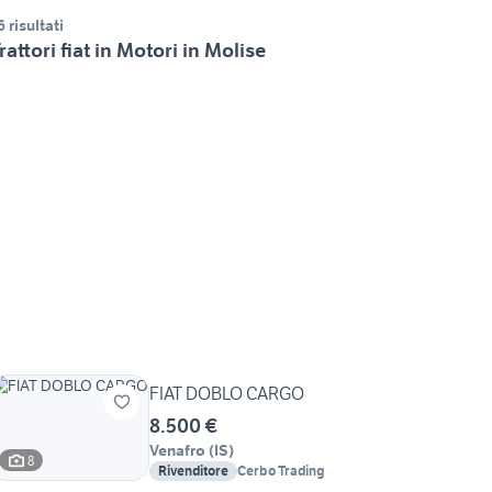
6 risultati
rattori fiat in Motori in Molise
FIAT DOBLO CARGO
8.500 €
Venafro
(
IS
)
8
Rivenditore
Cerbo Trading