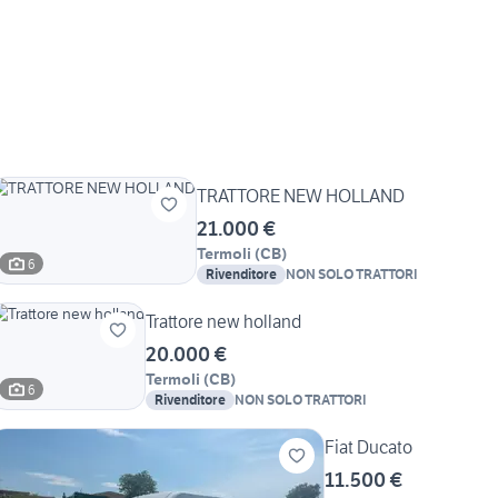
TRATTORE NEW HOLLAND
21.000 €
Termoli
(
CB
)
6
Rivenditore
NON SOLO TRATTORI
Trattore new holland
20.000 €
Termoli
(
CB
)
6
Rivenditore
NON SOLO TRATTORI
Fiat Ducato
11.500 €