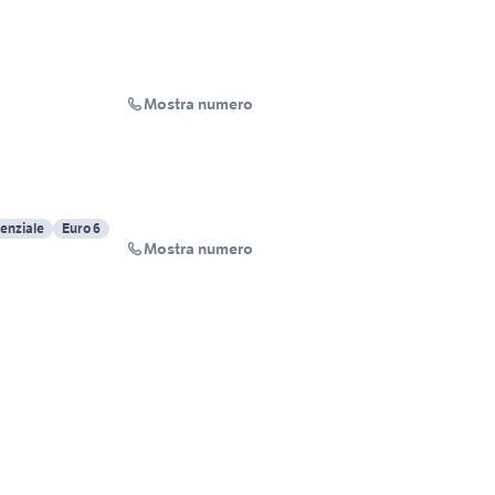
Mostra numero
enziale
Euro 6
Mostra numero