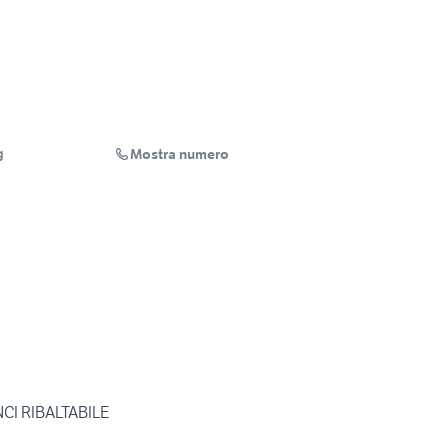
Mostra numero
g
I RIBALTABILE