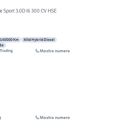
e Sport 3.0D l6 300 CV HSE
140000 Km
Mild Hybrid Diesel
6e
Mostra numero
Trading
Mostra numero
g