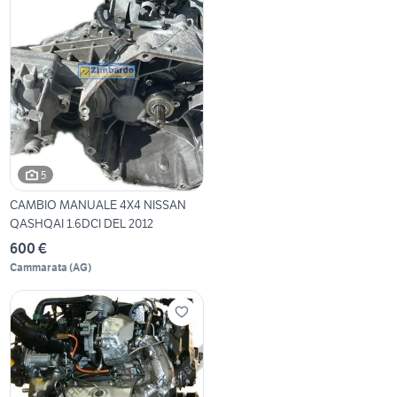
5
CAMBIO MANUALE 4X4 NISSAN
QASHQAI 1.6DCI DEL 2012
600 €
Cammarata
(
AG
)