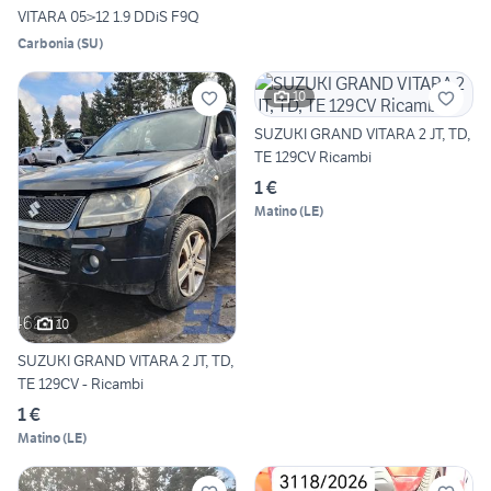
VITARA 05>12 1.9 DDiS F9Q
Carbonia
(
SU
)
10
SUZUKI GRAND VITARA 2 JT, TD,
TE 129CV Ricambi
1 €
Matino
(
LE
)
10
SUZUKI GRAND VITARA 2 JT, TD,
TE 129CV - Ricambi
1 €
Matino
(
LE
)