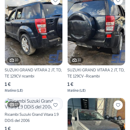
10
10
SUZUKI GRAND VITARA 2 JT, TD,
SUZUKI GRAND VITARA 2 JT, TD,
TE 129CV ricambi
TE 129CV -Ricambi
1 €
1 €
Matino
(
LE
)
Matino
(
LE
)
17
Ricambi Suzuki Grand Vitara 1.9
DDiS del 2006
1 €