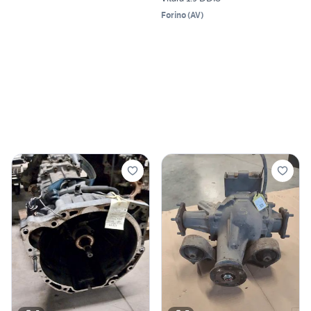
Forino
(
AV
)