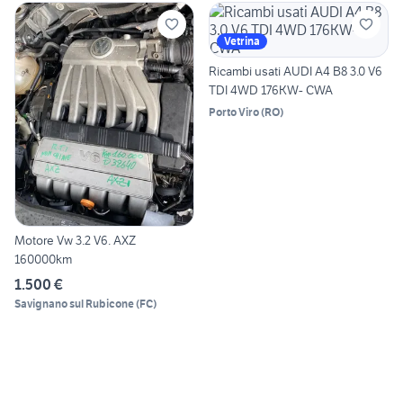
Vetrina
Ricambi usati AUDI A4 B8 3.0 V6
TDI 4WD 176KW- CWA
Porto Viro
(
RO
)
Motore Vw 3.2 V6. AXZ
160000km
1.500 €
Savignano sul Rubicone
(
FC
)