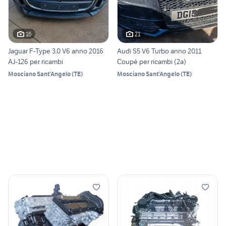
16
21
Jaguar F-Type 3.0 V6 anno 2016
Audi S5 V6 Turbo anno 2011
AJ-126 per ricambi
Coupé per ricambi (2a)
Mosciano Sant'Angelo
(
TE
)
Mosciano Sant'Angelo
(
TE
)