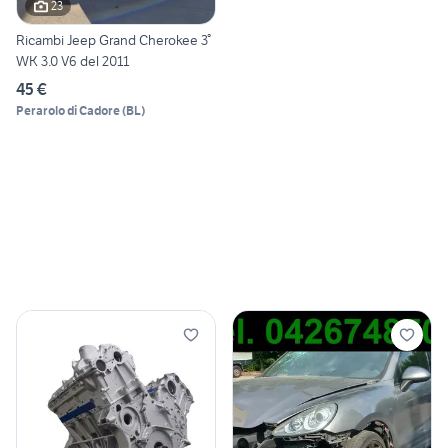
23
Ricambi Jeep Grand Cherokee 3°
WK 3.0 V6 del 2011
45 €
Perarolo di Cadore
(
BL
)