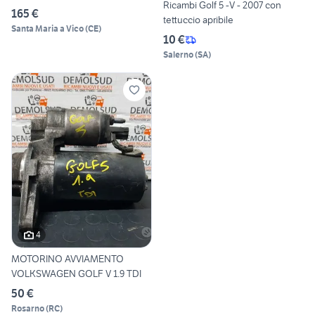
Ricambi Golf 5 -V - 2007 con
165 €
tettuccio apribile
Santa Maria a Vico
(
CE
)
10 €
Salerno
(
SA
)
4
MOTORINO AVVIAMENTO
VOLKSWAGEN GOLF V 1.9 TDI
50 €
Rosarno
(
RC
)