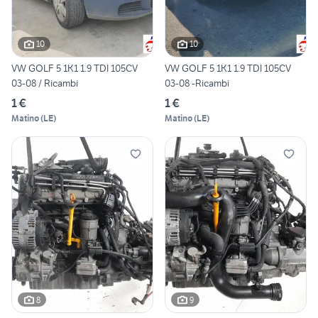
10
10
VW GOLF 5 1K1 1.9 TDI 105CV
VW GOLF 5 1K1 1.9 TDI 105CV
03-08 / Ricambi
03-08 -Ricambi
1 €
1 €
Matino
(
LE
)
Matino
(
LE
)
8
9