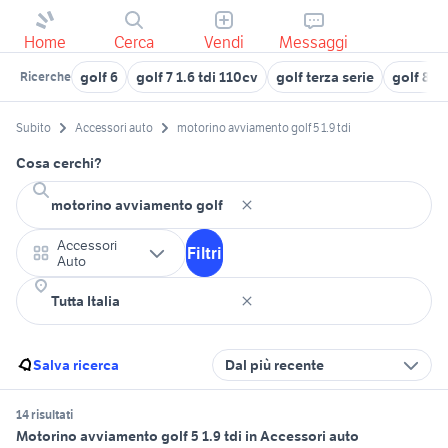
Home
Cerca
Vendi
Messaggi
golf 6
golf 7 1.6 tdi 110cv
golf terza serie
golf 8 u
Ricerche
Subito
Accessori auto
motorino avviamento golf 5 1.9 tdi
Cosa cerchi?
Accessori
Filtri
Auto
Salva ricerca
Dal più recente
14 risultati
Motorino avviamento golf 5 1.9 tdi in Accessori auto