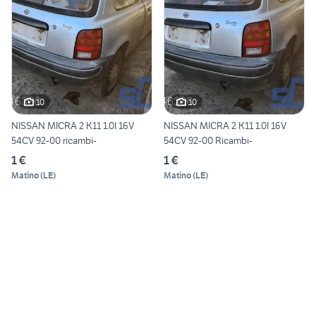
10
10
NISSAN MICRA 2 K11 1.0I 16V
NISSAN MICRA 2 K11 1.0I 16V
54CV 92-00 ricambi-
54CV 92-00 Ricambi-
1 €
1 €
Matino
(
LE
)
Matino
(
LE
)