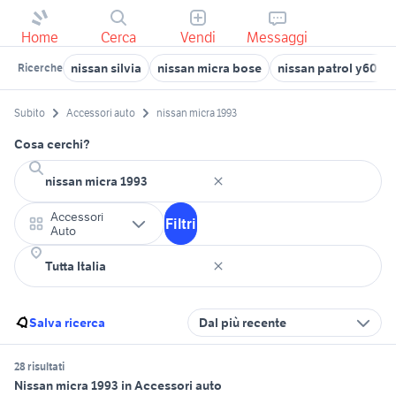
Home
Cerca
Vendi
Messaggi
nissan silvia
nissan micra bose
nissan patrol y60 au
Ricerche
Subito
Accessori auto
nissan micra 1993
Cosa cerchi?
Accessori
Filtri
Auto
Salva ricerca
Dal più recente
28 risultati
Nissan micra 1993 in Accessori auto