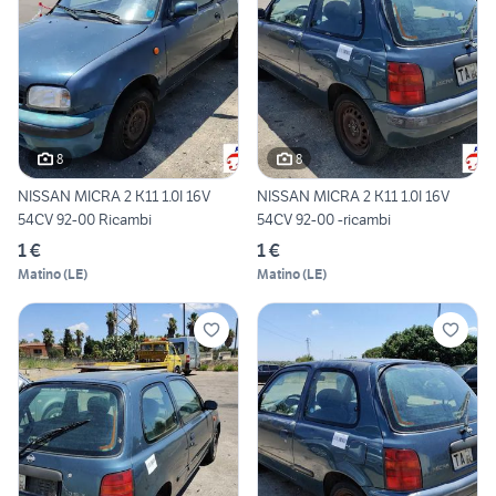
8
8
NISSAN MICRA 2 K11 1.0I 16V
NISSAN MICRA 2 K11 1.0I 16V
54CV 92-00 Ricambi
54CV 92-00 -ricambi
1 €
1 €
Matino
(
LE
)
Matino
(
LE
)