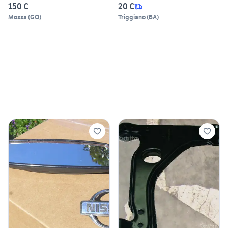
150 €
20 €
Mossa
(
GO
)
Triggiano
(
BA
)