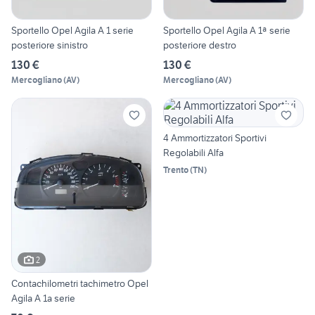
Sportello Opel Agila A 1 serie
Sportello Opel Agila A 1ª serie
posteriore sinistro
posteriore destro
130 €
130 €
Mercogliano
(
AV
)
Mercogliano
(
AV
)
4 Ammortizzatori Sportivi
Regolabili Alfa
Trento
(
TN
)
2
Contachilometri tachimetro Opel
Agila A 1a serie