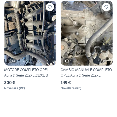
3
4
MOTORE COMPLETO OPEL
CAMBIO MANUALE COMPLETO
Agila 1° Serie Z12XE Z12XE B
OPEL Agila 1° Serie Z12XE
300 €
149 €
Novellara
(
RE
)
Novellara
(
RE
)