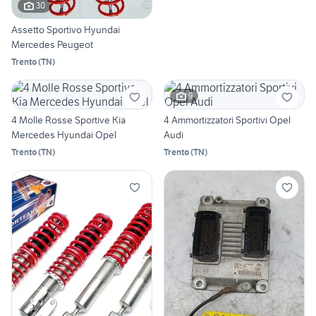
30
Assetto Sportivo Hyundai
Mercedes Peugeot
Trento
(
TN
)
9
4 Molle Rosse Sportive Kia
4 Ammortizzatori Sportivi Opel
Mercedes Hyundai Opel
Audi
Trento
(
TN
)
Trento
(
TN
)