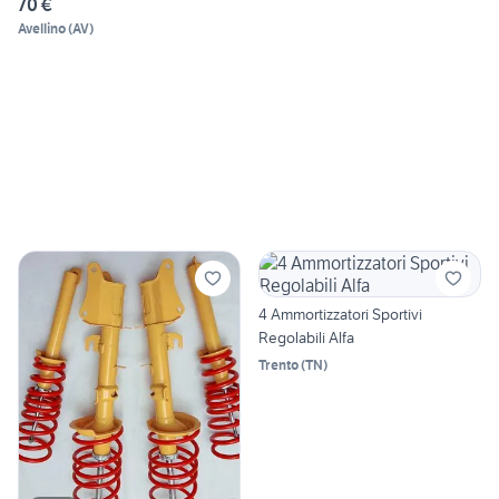
70 €
Avellino
(
AV
)
4 Ammortizzatori Sportivi
Regolabili Alfa
Trento
(
TN
)