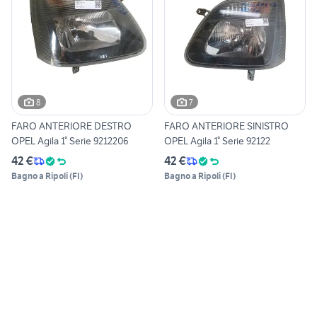
8
7
FARO ANTERIORE DESTRO
FARO ANTERIORE SINISTRO
OPEL Agila 1° Serie 9212206
OPEL Agila 1° Serie 92122
42 €
42 €
Bagno a Ripoli
(
FI
)
Bagno a Ripoli
(
FI
)