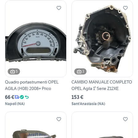
5
3
Quadro portastrumenti OPEL
CAMBIO MANUALE COMPLETO
AGILA (H08) 2008+ Prico
OPEL Agila 1° Serie Z12XE
66 €
153 €
Napoli
(
NA
)
Sant'Anastasia
(
NA
)