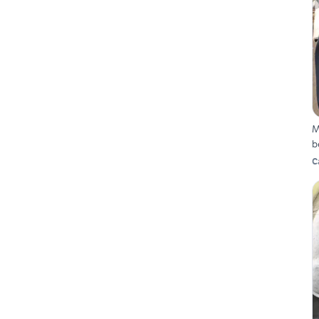
M
b
C