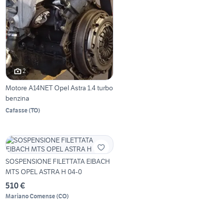
2
Motore A14NET Opel Astra 1.4 turbo
benzina
Cafasse
(
TO
)
SOSPENSIONE FILETTATA EIBACH
MTS OPEL ASTRA H 04-0
510 €
Mariano Comense
(
CO
)