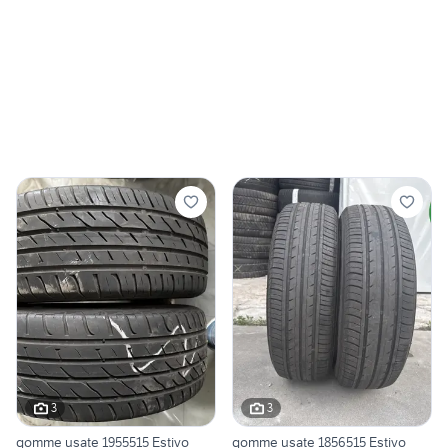
3
3
gomme usate 1955515 Estivo
gomme usate 1856515 Estivo