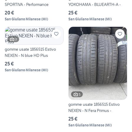
SPORTIVA - Performance
YOKOHAMA - BLUEARTH-A -
20 €
25 €
San Giuliano Milanese
(
MI
)
San Giuliano Milanese
(
MI
)
3
gomme usate 1856515 Estivo
NEXEN - N blue HD Plus
25 €
San Giuliano Milanese
(
MI
)
5
gomme usate 1856515 Estivo
NEXEN - N Fera Primus -
25 €
San Giuliano Milanese
(
MI
)