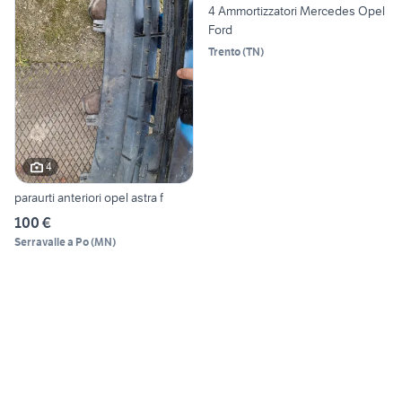
4 Ammortizzatori Mercedes Opel
Ford
Trento
(
TN
)
4
paraurti anteriori opel astra f
100 €
Serravalle a Po
(
MN
)