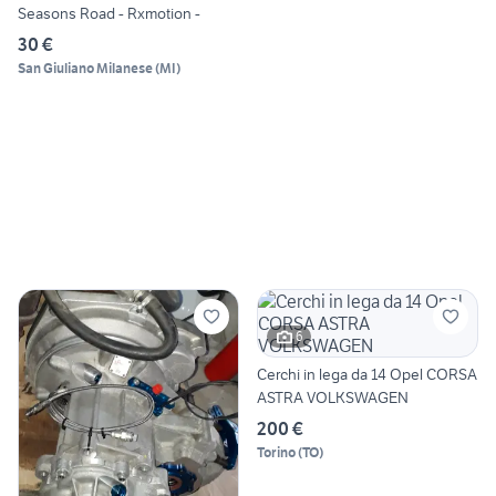
Seasons Road - Rxmotion -
30 €
San Giuliano Milanese
(
MI
)
6
Cerchi in lega da 14 Opel CORSA
ASTRA VOLKSWAGEN
200 €
Torino
(
TO
)