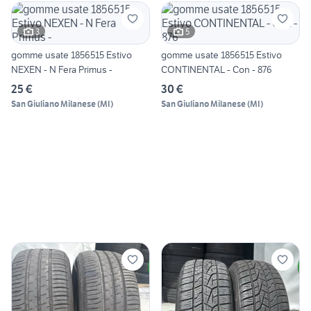
3
5
gomme usate 1856515 Estivo
gomme usate 1856515 Estivo
NEXEN - N Fera Primus -
CONTINENTAL - Con - 876
25 €
30 €
San Giuliano Milanese
(
MI
)
San Giuliano Milanese
(
MI
)