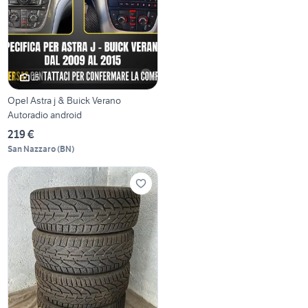
15
Opel Astra j & Buick Verano
Autoradio android
219 €
San Nazzaro
(
BN
)