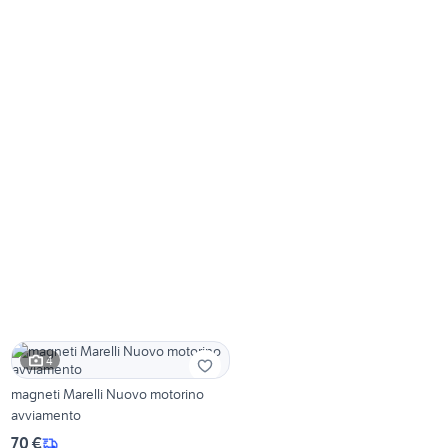
4
magneti Marelli Nuovo motorino
avviamento
70 €