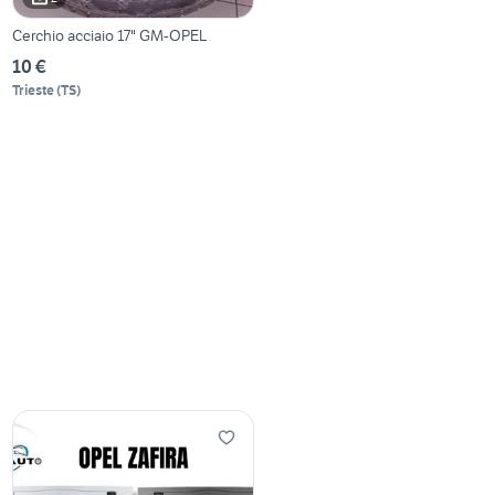
Cerchio acciaio 17" GM-OPEL
10 €
Trieste
(
TS
)