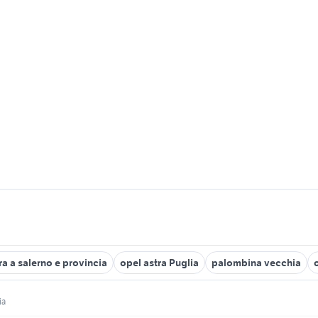
ra a salerno e provincia
opel astra Puglia
palombina vecchia
ia