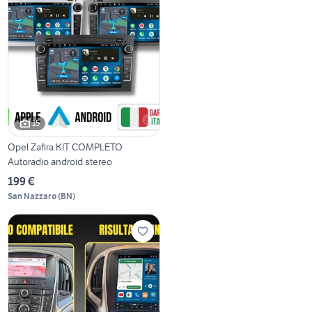
15
Opel Zafira KIT COMPLETO
Autoradio android stereo
199 €
San Nazzaro
(
BN
)