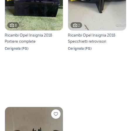
8
2
Ricambi Opel Insignia 2018
Ricambi Opel Insignia 2018
Portiere complete
Specchietti retrovisori
Cerignola
(
FG
)
Cerignola
(
FG
)