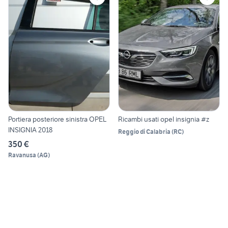
Portiera posteriore sinistra OPEL
Ricambi usati opel insignia #z
INSIGNIA 2018
Reggio di Calabria
(
RC
)
350 €
Ravanusa
(
AG
)