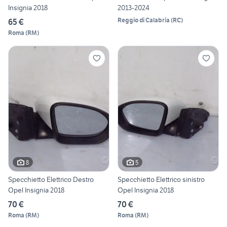
Insignia 2018
2013-2024
Reggio di Calabria
(
RC
)
65 €
Roma
(
RM
)
8
5
Specchietto Elettrico Destro
Specchietto Elettrico sinistro
Opel Insignia 2018
Opel Insignia 2018
70 €
70 €
Roma
(
RM
)
Roma
(
RM
)