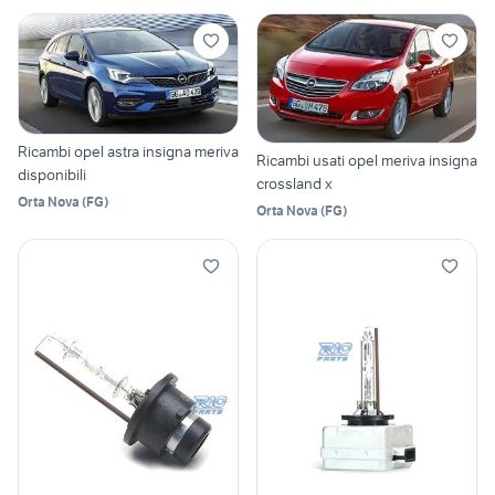
Ricambi opel astra insigna meriva
Ricambi usati opel meriva insigna
disponibili
crossland x
Orta Nova
(
FG
)
Orta Nova
(
FG
)