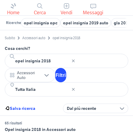
Home
Cerca
Vendi
Messaggi
opel insignia opc
opel insignia 2019 auto
gla 2018
Ricerche
Subito
Accessori auto
opel insignia 2018
Cosa cerchi?
Accessori
Filtri
Auto
Salva ricerca
Dal più recente
65 risultati
Opel insignia 2018 in Accessori auto