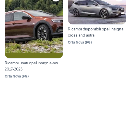
Ricambi disponibili opel insigna
crossland astra
Orta Nova
(
FG
)
Ricambi usati opel insignia-sw
2017-2023
Orta Nova
(
FG
)