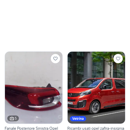
5
Vetrina
Fanale Posteriore Sinistra Opel
Ricambi usati opel zafira-insignia