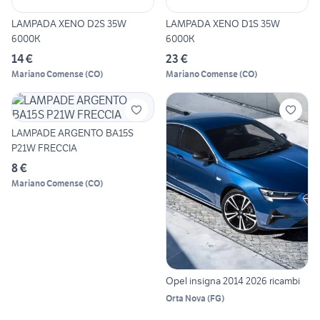
LAMPADA XENO D2S 35W
LAMPADA XENO D1S 35W
6000K
6000K
14 €
23 €
Mariano Comense
(
CO
)
Mariano Comense
(
CO
)
LAMPADE ARGENTO BA15S
P21W FRECCIA
8 €
Mariano Comense
(
CO
)
Opel insigna 2014 2026 ricambi
Orta Nova
(
FG
)