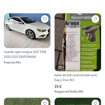
ricambi opel insigna 2017 2018
2019 2020 DISPONIAM
Palermo
(
PA
)
4
barre da tetto premontate auto
Easy One 065
35 €
Reggio nell'Emilia
(
RE
)