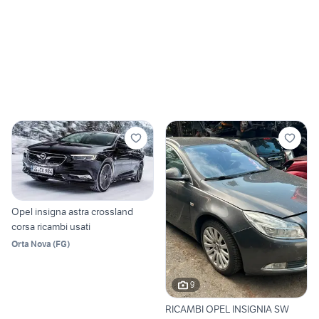
Opel insigna astra crossland
corsa ricambi usati
Orta Nova
(
FG
)
9
RICAMBI OPEL INSIGNIA SW