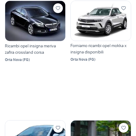
Forniamo ricambi opel mokka x
Ricambi opel insigna meriva
insigna disponibili
zafira crossland corsa
Orta Nova
(
FG
)
Orta Nova
(
FG
)