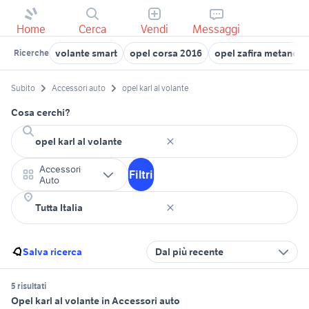
Home
Cerca
Vendi
Messaggi
volante smart
opel corsa 2016
opel zafira metano
Ricerche
Subito
Accessori auto
opel karl al volante
Cosa cerchi?
Accessori
Filtri
Auto
Salva ricerca
Dal più recente
5 risultati
Opel karl al volante in Accessori auto