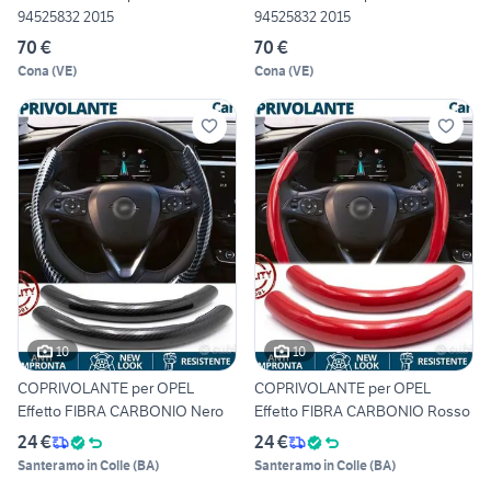
94525832 2015
94525832 2015
70 €
70 €
Cona
(
VE
)
Cona
(
VE
)
10
10
COPRIVOLANTE per OPEL
COPRIVOLANTE per OPEL
Effetto FIBRA CARBONIO Nero
Effetto FIBRA CARBONIO Rosso
24 €
24 €
Santeramo in Colle
(
BA
)
Santeramo in Colle
(
BA
)