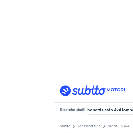
bonetti usato 4x4 lomb
Ricerche
simili
Subito
Accessori auto
panda 169 4x4