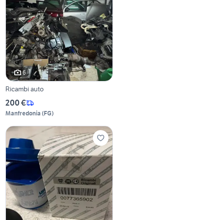
6
Ricambi auto
200 €
Manfredonia
(
FG
)