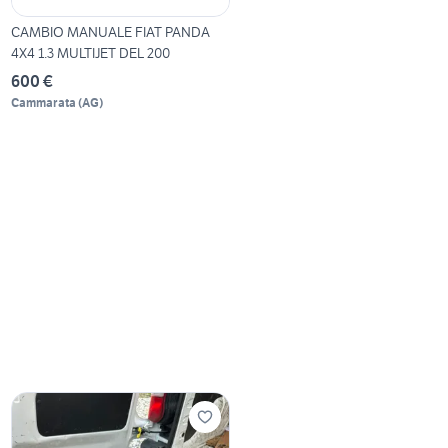
CAMBIO MANUALE FIAT PANDA
4X4 1.3 MULTIJET DEL 200
600 €
Cammarata
(
AG
)