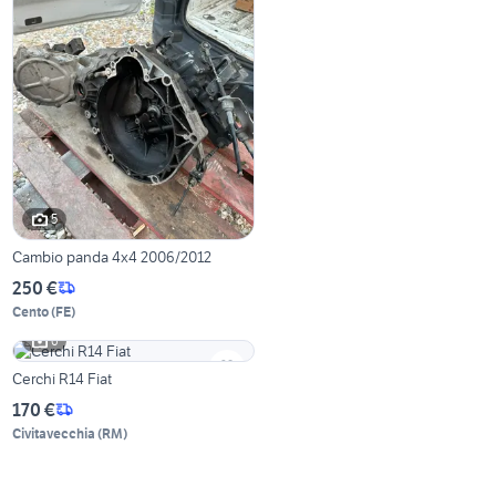
5
Cambio panda 4x4 2006/2012
250 €
Cento
(
FE
)
6
Cerchi R14 Fiat
170 €
Civitavecchia
(
RM
)