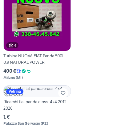
4
Turbina NUOVA FIAT Panda 500L
0.9 NATURAL POWER
400 €
Milano
(
MI
)
Vetrina
Ricambi fiat panda cross-4x4 2012-
2026
1 €
Palazzo San Gervasio
(
PZ
)