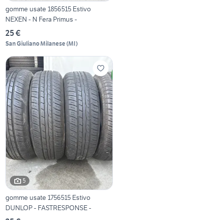
gomme usate 1856515 Estivo
NEXEN - N Fera Primus -
25 €
San Giuliano Milanese
(
MI
)
5
gomme usate 1756515 Estivo
DUNLOP - FASTRESPONSE -