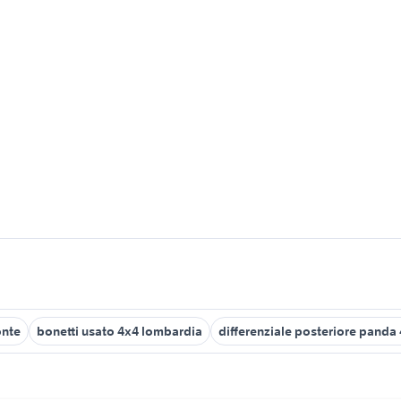
onte
bonetti usato 4x4 lombardia
differenziale posteriore panda