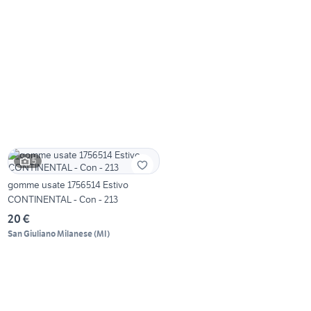
5
gomme usate 1756514 Estivo
CONTINENTAL - Con - 213
20 €
San Giuliano Milanese
(
MI
)