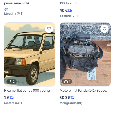
prima serie 141A
1980 - 2003
40 €
Messina
(
ME
)
Belfiore
(
VR
)
2
4
Ricambi fiat panda 900 young
Motore Fiat Panda (141) 900cc.
1 €
300 €
Matera
(
MT
)
Mongrando
(
BI
)