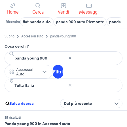
Home
Cerca
Vendi
Messaggi
fiat panda auto
panda 900 auto Piemonte
panda usa
Ricerche
Subito
Accessori auto
panda young 900
Cosa cerchi?
Accessori
Filtri
Auto
Salva ricerca
Dal più recente
15 risultati
Panda young 900 in Accessori auto