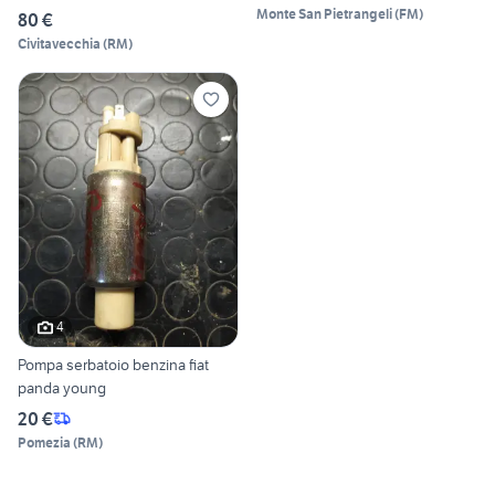
Monte San Pietrangeli
(
FM
)
80 €
Civitavecchia
(
RM
)
4
Pompa serbatoio benzina fiat
panda young
20 €
Pomezia
(
RM
)