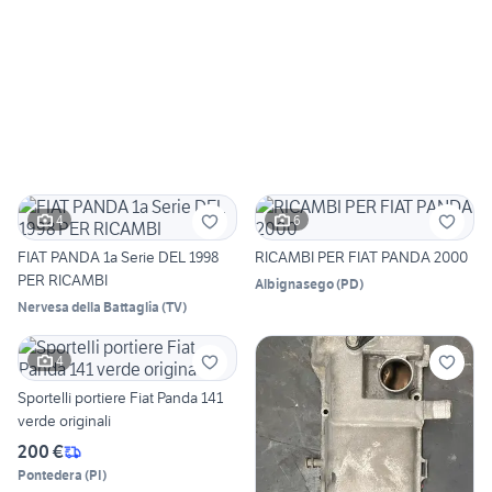
4
6
FIAT PANDA 1a Serie DEL 1998
RICAMBI PER FIAT PANDA 2000
PER RICAMBI
Albignasego
(
PD
)
Nervesa della Battaglia
(
TV
)
4
Sportelli portiere Fiat Panda 141
verde originali
200 €
Pontedera
(
PI
)