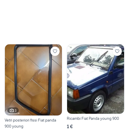
3
Ricambi Fiat Panda young 900
Vetri posteriori fissi Fiat panda
1 €
900 young