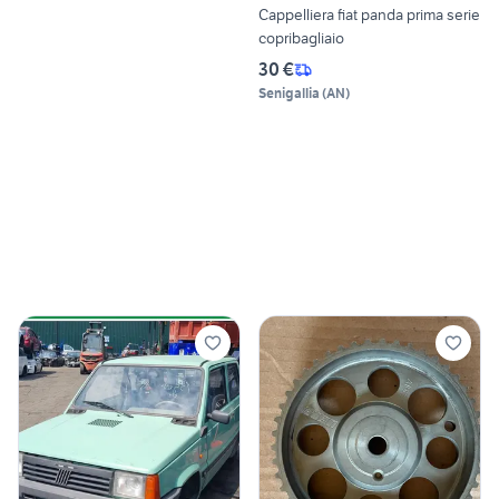
Cappelliera fiat panda prima serie
copribagliaio
30 €
Senigallia
(
AN
)