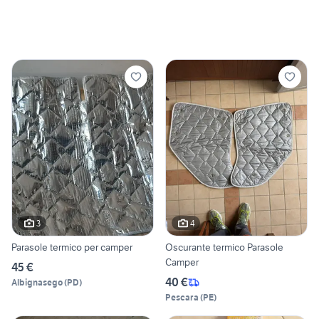
3
4
Parasole termico per camper
Oscurante termico Parasole
Camper
45 €
40 €
Albignasego
(
PD
)
Pescara
(
PE
)