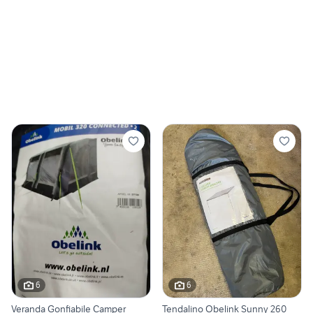
6
6
Veranda Gonfiabile Camper
Tendalino Obelink Sunny 260