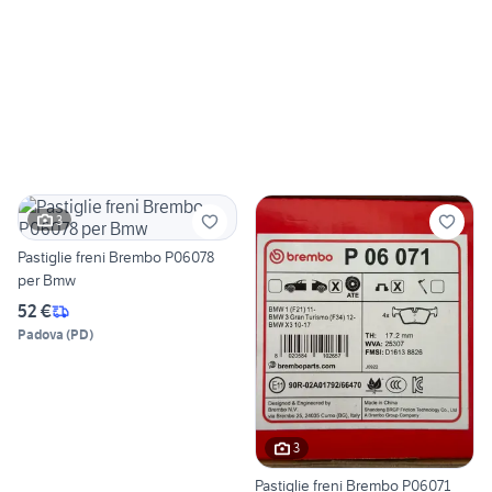
3
Pastiglie freni Brembo P06078
per Bmw
52 €
Padova
(
PD
)
3
Pastiglie freni Brembo P06071