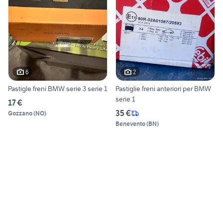
6
2
Pastigle freni BMW serie 3 serie 1
Pastiglie freni anteriori per BMW
serie 1
17 €
35 €
Gozzano
(
NO
)
Benevento
(
BN
)