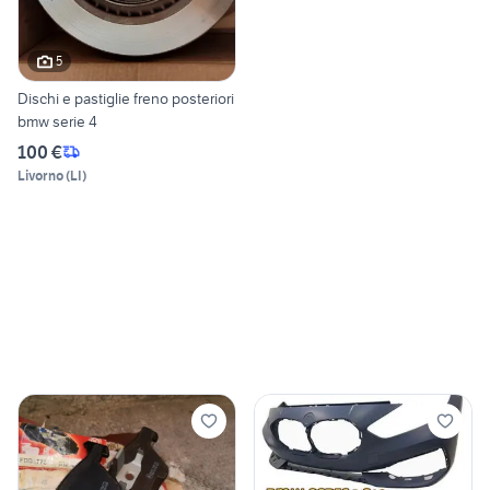
5
Dischi e pastiglie freno posteriori
bmw serie 4
100 €
Livorno
(
LI
)