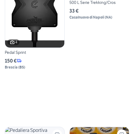
500 L Serie Trekking/Cros
33 €
Casalnuovo di Napoli
(
NA
)
4
Pedal Sprint
150 €
Brescia
(
BS
)