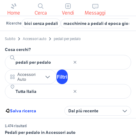
Home
Cerca
Vendi
Messaggi
bici senza pedali
macchinine a pedali d epoca giorda
Ricerche
Subito
Accessori auto
pedali per pedalo
Cosa cerchi?
Accessori
Filtri
Auto
Salva ricerca
Dal più recente
1.474 risultati
Pedali per pedalo in Accessori auto