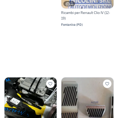
11
Ricambi per Renault Clio IV (12-
19)
Fontaniva
(
PD
)