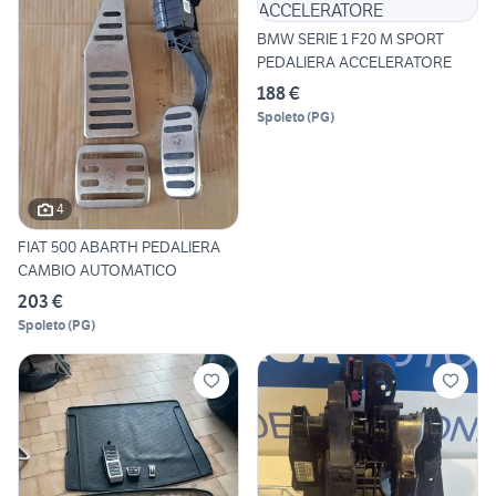
BMW SERIE 1 F20 M SPORT
PEDALIERA ACCELERATORE
188 €
Spoleto
(
PG
)
4
FIAT 500 ABARTH PEDALIERA
CAMBIO AUTOMATICO
203 €
Spoleto
(
PG
)