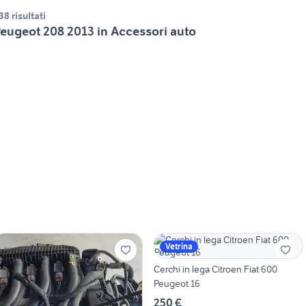
38 risultati
eugeot 208 2013 in Accessori auto
Vetrina
Cerchi in lega Citroen Fiat 600
Peugeot 16
250 €