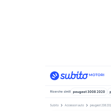
peugeot 3008 2020
Ricerche
simili
Subito
Accessori auto
peugeot 208 20