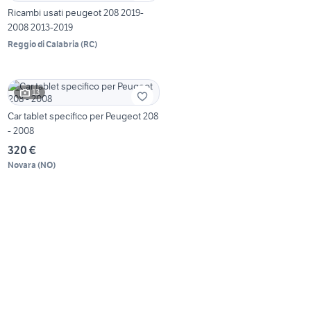
Ricambi usati peugeot 208 2019-
2008 2013-2019
Reggio di Calabria
(
RC
)
13
Car tablet specifico per Peugeot 208
- 2008
320 €
Novara
(
NO
)