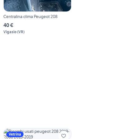
Centralina clima Peugeot 208
40 €
Vigasio
(
VR
)
Vetrina