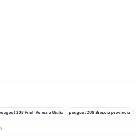
peugeot 208 Friuli Venezia Giulia
peugeot 208 Brescia provincia
13