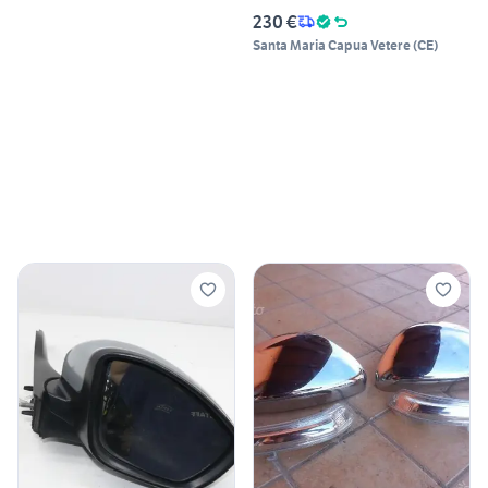
230 €
Santa Maria Capua Vetere
(
CE
)