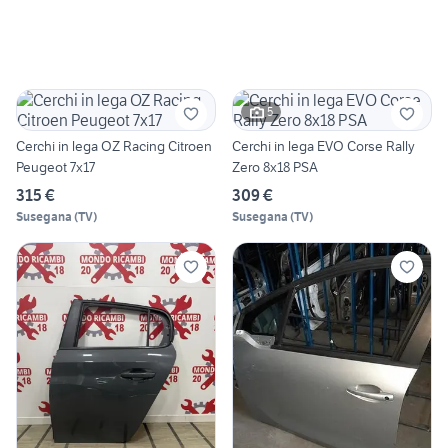
5
Cerchi in lega OZ Racing Citroen
Cerchi in lega EVO Corse Rally
Peugeot 7x17
Zero 8x18 PSA
315 €
309 €
Susegana
(
TV
)
Susegana
(
TV
)