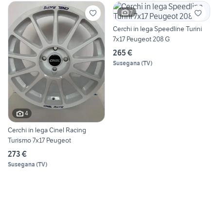
7
Cerchi in lega Speedline Turini
7x17 Peugeot 208 G
265 €
Susegana
(
TV
)
4
Cerchi in lega Cinel Racing
Turismo 7x17 Peugeot
273 €
Susegana
(
TV
)