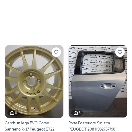
8
6
Cerchi in lega EVO Corse
Porta Posteriore Sinistra
Sanremo 7x17 Peugeot ET22
PEUGEOT 208 II 982757798