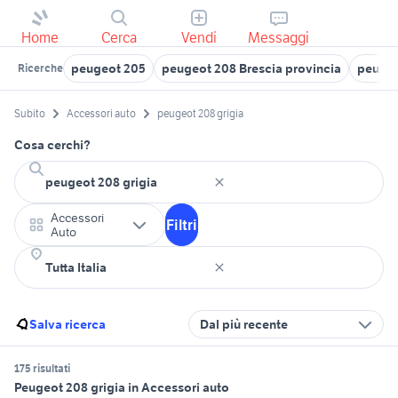
Home
Cerca
Vendi
Messaggi
peugeot 205
peugeot 208 Brescia provincia
peugeot
Ricerche
Subito
Accessori auto
peugeot 208 grigia
Cosa cerchi?
Accessori
Filtri
Auto
Salva ricerca
Dal più recente
175 risultati
Peugeot 208 grigia in Accessori auto