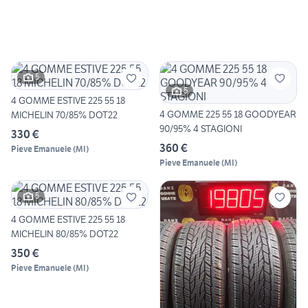
5
5
4 GOMME ESTIVE 225 55 18
4 GOMME 225 55 18 GOODYEAR
MICHELIN 70/85% DOT22
90/95% 4 STAGIONI
330 €
360 €
Pieve Emanuele
(
MI
)
Pieve Emanuele
(
MI
)
5
4 GOMME ESTIVE 225 55 18
MICHELIN 80/85% DOT22
350 €
Pieve Emanuele
(
MI
)