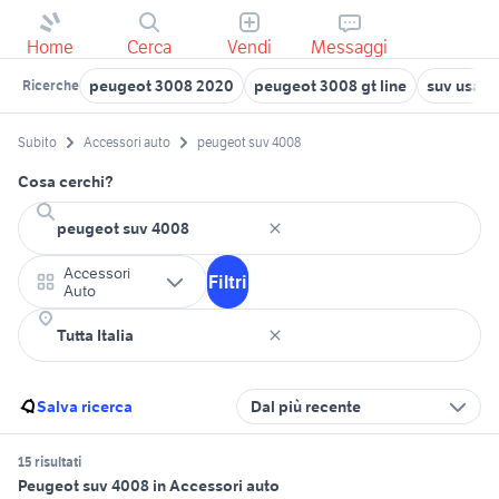
Home
Cerca
Vendi
Messaggi
peugeot 3008 2020
peugeot 3008 gt line
suv usati
Ricerche
Subito
Accessori auto
peugeot suv 4008
Cosa cerchi?
Accessori
Filtri
Auto
Salva ricerca
Dal più recente
15 risultati
Peugeot suv 4008 in Accessori auto