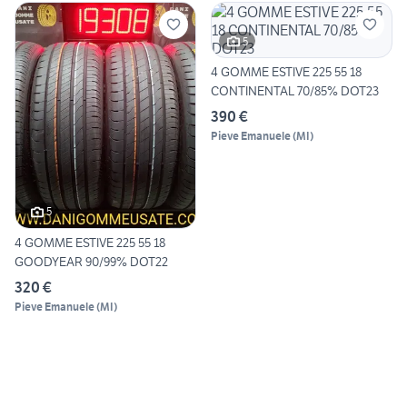
5
4 GOMME ESTIVE 225 55 18
CONTINENTAL 70/85% DOT23
390 €
Pieve Emanuele
(
MI
)
5
4 GOMME ESTIVE 225 55 18
GOODYEAR 90/99% DOT22
320 €
Pieve Emanuele
(
MI
)