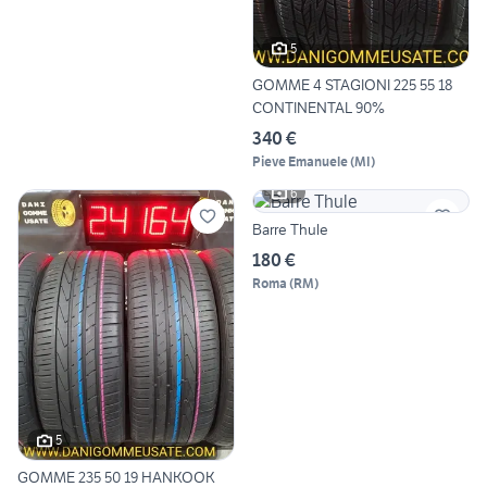
5
GOMME 4 STAGIONI 225 55 18
CONTINENTAL 90%
340 €
Pieve Emanuele
(
MI
)
6
Barre Thule
180 €
Roma
(
RM
)
5
GOMME 235 50 19 HANKOOK