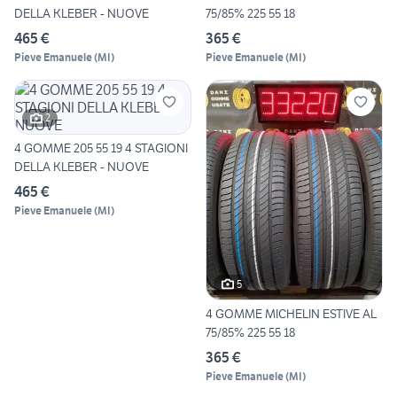
DELLA KLEBER - NUOVE
75/85% 225 55 18
465 €
365 €
Pieve Emanuele
(
MI
)
Pieve Emanuele
(
MI
)
2
4 GOMME 205 55 19 4 STAGIONI
DELLA KLEBER - NUOVE
465 €
Pieve Emanuele
(
MI
)
5
4 GOMME MICHELIN ESTIVE AL
75/85% 225 55 18
365 €
Pieve Emanuele
(
MI
)