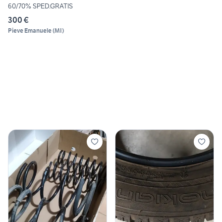
60/70% SPED.GRATIS
300 €
Pieve Emanuele
(
MI
)