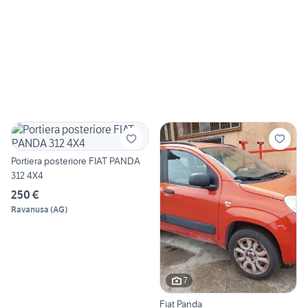
Portiera posteriore FIAT PANDA
312 4X4
250 €
Ravanusa
(
AG
)
7
Fiat Panda