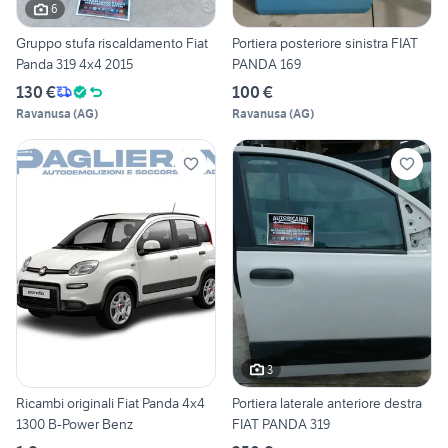
6
Gruppo stufa riscaldamento Fiat
Portiera posteriore sinistra FIAT
Panda 319 4x4 2015
PANDA 169
130 €
100 €
Ravanusa
(
AG
)
Ravanusa
(
AG
)
3
Ricambi originali Fiat Panda 4x4
Portiera laterale anteriore destra
1300 B-Power Benz
FIAT PANDA 319