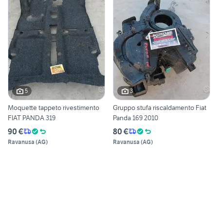
5
3
Moquette tappeto rivestimento
Gruppo stufa riscaldamento Fiat
FIAT PANDA 319
Panda 169 2010
90 €
80 €
Ravanusa
(
AG
)
Ravanusa
(
AG
)