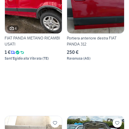
4
FIAT PANDA METANO RICAMBI
Portiera anteriore destra FIAT
USATI
PANDA 312
1 €
250 €
Sant'Egidio alla Vibrata
(
TE
)
Ravanusa
(
AG
)