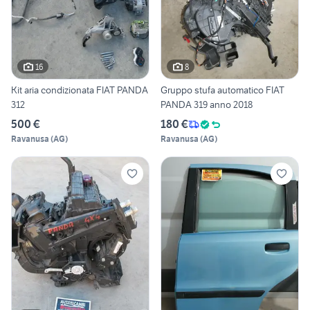
16
8
Kit aria condizionata FIAT PANDA
Gruppo stufa automatico FIAT
312
PANDA 319 anno 2018
500 €
180 €
Ravanusa
(
AG
)
Ravanusa
(
AG
)