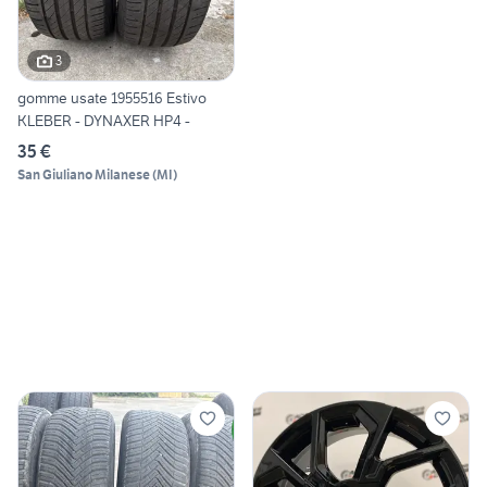
3
gomme usate 1955516 Estivo
KLEBER - DYNAXER HP4 -
35 €
San Giuliano Milanese
(
MI
)