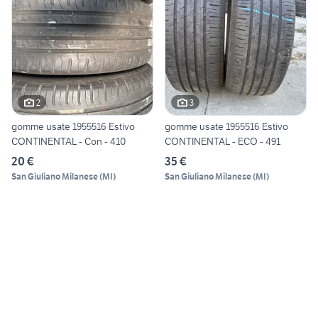
2
3
gomme usate 1955516 Estivo
gomme usate 1955516 Estivo
CONTINENTAL - Con - 410
CONTINENTAL - ECO - 491
20 €
35 €
San Giuliano Milanese
(
MI
)
San Giuliano Milanese
(
MI
)