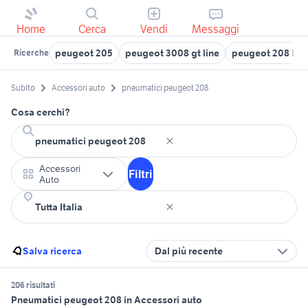
Home
Cerca
Vendi
Messaggi
peugeot 205
peugeot 3008 gt line
peugeot 208 Friul
Ricerche
Subito
Accessori auto
pneumatici peugeot 208
Cosa cerchi?
Accessori
Filtri
Auto
Salva ricerca
Dal più recente
206 risultati
Pneumatici peugeot 208 in Accessori auto