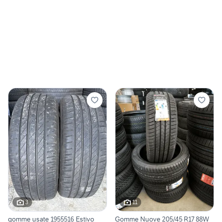
3
11
gomme usate 1955516 Estivo
Gomme Nuove 205/45 R17 88W