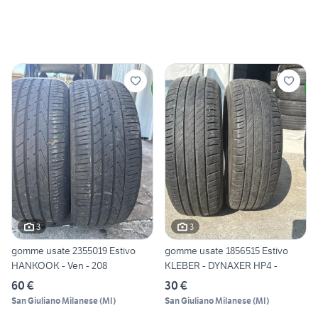
3
3
gomme usate 2355019 Estivo
gomme usate 1856515 Estivo
HANKOOK - Ven - 208
KLEBER - DYNAXER HP4 -
60 €
30 €
San Giuliano Milanese
(
MI
)
San Giuliano Milanese
(
MI
)