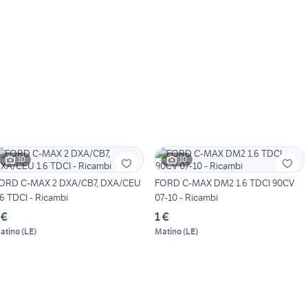
10
10
ORD C-MAX 2 DXA/CB7, DXA/CEU
FORD C-MAX DM2 1.6 TDCI 90CV
.6 TDCI - Ricambi
07-10 - Ricambi
 €
1 €
atino
(
LE
)
Matino
(
LE
)