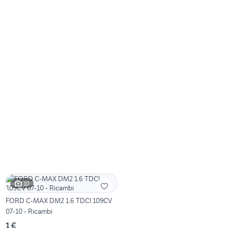
10
FORD C-MAX DM2 1.6 TDCI 109CV
07-10 - Ricambi
1 €