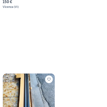
150 €
Vicenza
(
VI
)