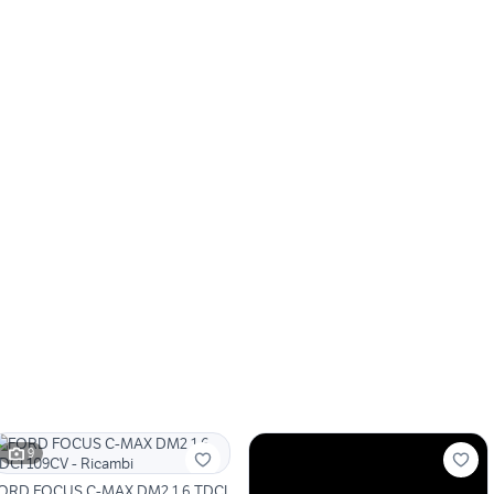
9
ORD FOCUS C-MAX DM2 1.6 TDCI