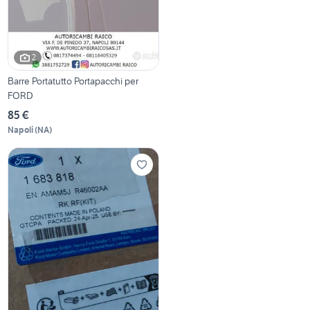
2
Barre Portatutto Portapacchi per
FORD
85 €
Napoli
(
NA
)