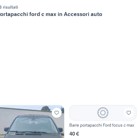
3 risultati
ortapacchi ford c max in Accessori auto
Barre portapacchi Ford focus c max
40 €