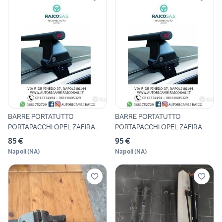
BARRE PORTATUTTO
BARRE PORTATUTTO
PORTAPACCHI OPEL ZAFIRA
PORTAPACCHI OPEL ZAFIRA
TOURER 20
TOURER 20
85 €
95 €
Napoli
(
NA
)
Napoli
(
NA
)