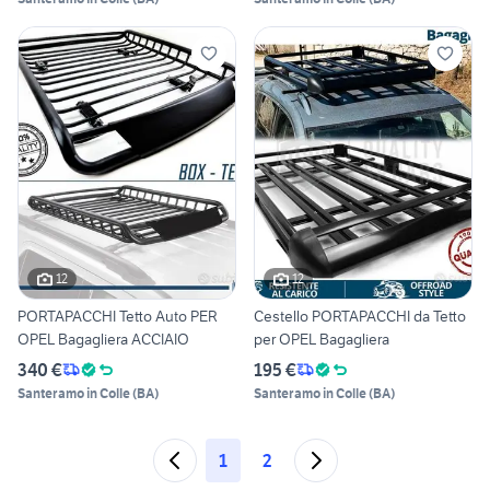
12
12
PORTAPACCHI Tetto Auto PER
Cestello PORTAPACCHI da Tetto
OPEL Bagagliera ACCIAIO
per OPEL Bagagliera
340 €
195 €
Santeramo in Colle
(
BA
)
Santeramo in Colle
(
BA
)
1
2