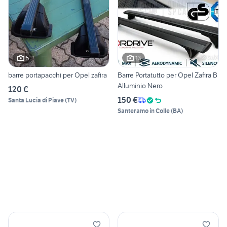
5
13
barre portapacchi per Opel zafira
Barre Portatutto per Opel Zafira B
Alluminio Nero
120 €
150 €
Santa Lucia di Piave
(
TV
)
Santeramo in Colle
(
BA
)