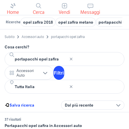
Home
Cerca
Vendi
Messaggi
opel zafira 2018
opel zafira metano
portapacchi ve
Ricerche
Subito
Accessori auto
portapacchi opel zafira
Cosa cerchi?
Accessori
Filtri
Auto
Salva ricerca
Dal più recente
37 risultati
Portapacchi opel zafira in Accessori auto