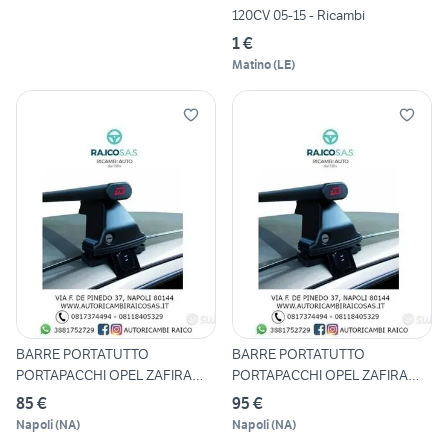
120CV 05-15 - Ricambi
1 €
Matino
(
LE
)
BARRE PORTATUTTO
BARRE PORTATUTTO
PORTAPACCHI OPEL ZAFIRA
PORTAPACCHI OPEL ZAFIRA
TOURER 20
TOURER 20
85 €
95 €
Napoli
(
NA
)
Napoli
(
NA
)