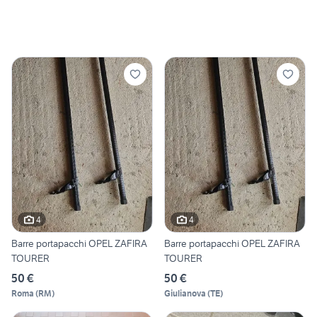
4
4
Barre portapacchi OPEL ZAFIRA
Barre portapacchi OPEL ZAFIRA
TOURER
TOURER
50 €
50 €
Roma
(
RM
)
Giulianova
(
TE
)