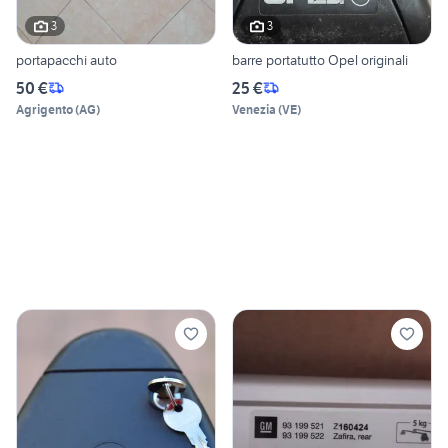
3
3
portapacchi auto
barre portatutto Opel originali
50 €
25 €
Agrigento
(
AG
)
Venezia
(
VE
)