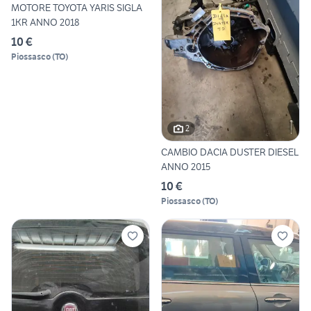
MOTORE TOYOTA YARIS SIGLA
1KR ANNO 2018
10 €
Piossasco
(
TO
)
2
CAMBIO DACIA DUSTER DIESEL
ANNO 2015
10 €
Piossasco
(
TO
)