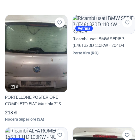
Vetrina
Ricambi usati BMW SERIE 3
(E46) 320D 110KW - 204D4
Porto Viro
(
RO
)
6
PORTELLONE POSTERIORE
COMPLETO FIAT Multipla 2° S
213 €
Nocera Superiore
(
SA
)