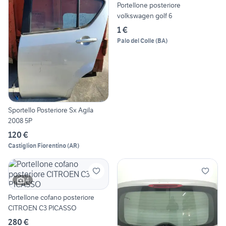
Portellone posteriore
volkswagen golf 6
1 €
Palo del Colle
(
BA
)
Sportello Posteriore Sx Agila
2008 5P
120 €
Castiglion Fiorentino
(
AR
)
4
Portellone cofano posteriore
CITROEN C3 PICASSO
280 €