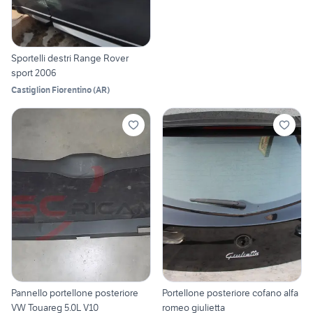
Sportelli destri Range Rover
sport 2006
Castiglion Fiorentino
(
AR
)
Pannello portellone posteriore
Portellone posteriore cofano alfa
VW Touareg 5.0L V10
romeo giulietta