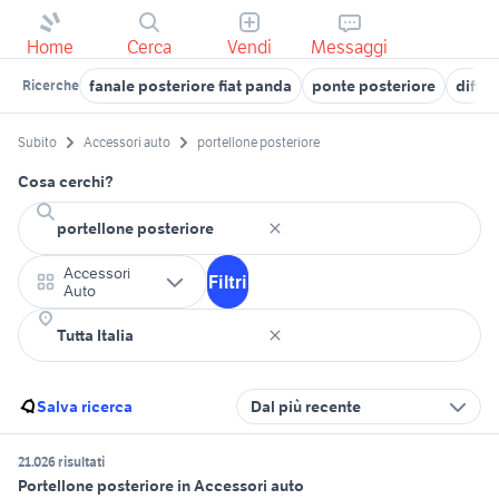
Home
Cerca
Vendi
Messaggi
fanale posteriore fiat panda
ponte posteriore
diffe
Ricerche
Subito
Accessori auto
portellone posteriore
Cosa cerchi?
Accessori
Filtri
Auto
Salva ricerca
Dal più recente
21.026 risultati
Portellone posteriore in Accessori auto