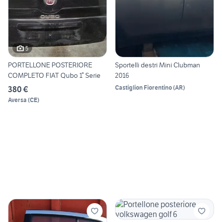
5
PORTELLONE POSTERIORE
Sportelli destri Mini Clubman
COMPLETO FIAT Qubo 1° Serie
2016
Castiglion Fiorentino
(
AR
)
380 €
Aversa
(
CE
)