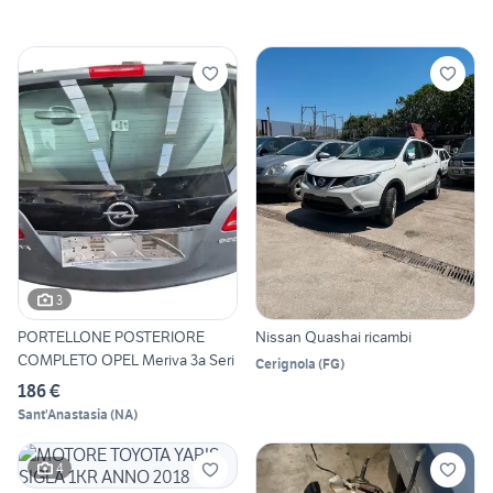
3
PORTELLONE POSTERIORE
Nissan Quashai ricambi
COMPLETO OPEL Meriva 3a Seri
Cerignola
(
FG
)
186 €
Sant'Anastasia
(
NA
)
4