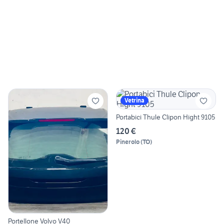
Vetrina
Portabici Thule Clipon Hight 9105
120 €
Pinerolo
(
TO
)
Portellone Volvo V40