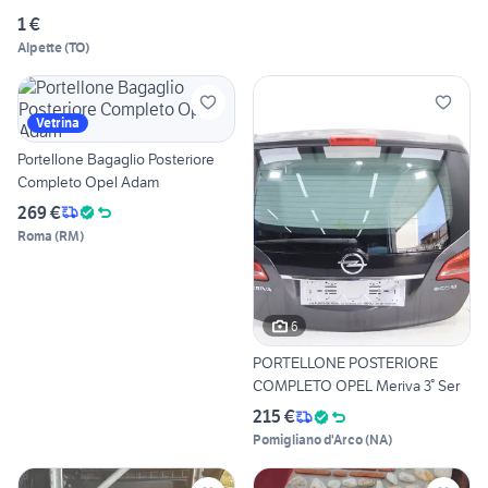
1 €
Alpette
(
TO
)
Vetrina
Portellone Bagaglio Posteriore
Completo Opel Adam
269 €
Roma
(
RM
)
6
PORTELLONE POSTERIORE
COMPLETO OPEL Meriva 3° Ser
215 €
Pomigliano d'Arco
(
NA
)